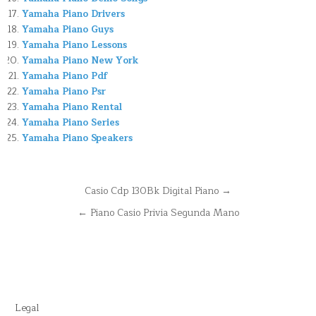
Yamaha Piano Drivers
Yamaha Piano Guys
Yamaha Piano Lessons
Yamaha Piano New York
Yamaha Piano Pdf
Yamaha Piano Psr
Yamaha Piano Rental
Yamaha Piano Series
Yamaha Piano Speakers
Navegación
Casio Cdp 130Bk Digital Piano →
de
← Piano Casio Privia Segunda Mano
entradas
Legal