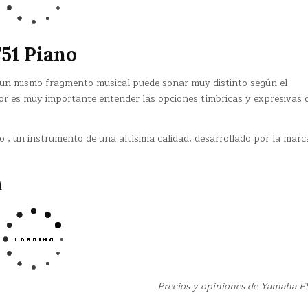
51 Piano
 , un mismo fragmento musical puede sonar muy distinto según el
tor es muy importante entender las opciones tímbricas y expresivas 
, un instrumento de una altísima calidad, desarrollado por la marc
a
Precios y opiniones de Yamaha F