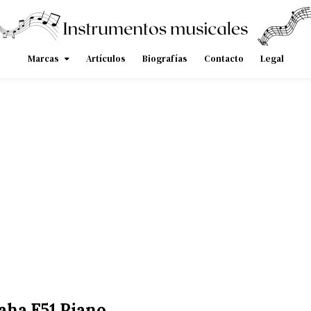
Marcas
Artículos
Biografías
Contacto
Legal
ha F51 Piano