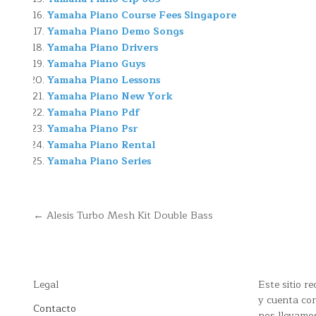
Yamaha Piano Course Fees Singapore
Yamaha Piano Demo Songs
Yamaha Piano Drivers
Yamaha Piano Guys
Yamaha Piano Lessons
Yamaha Piano New York
Yamaha Piano Pdf
Yamaha Piano Psr
Yamaha Piano Rental
Yamaha Piano Series
Navegación
← Alesis Turbo Mesh Kit Double Bass
de
entradas
Legal
Este sitio 
y cuenta con
Contacto
nos llevamo