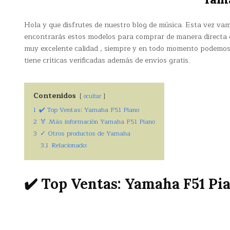
Hola y que disfrutes de nuestro blog de música. Esta vez va
encontrarás estos modelos para comprar de manera directa 
muy excelente calidad , siempre y en todo momento podemos
tiene críticas verificadas además de envíos gratis.
Contenidos
ocultar
1
✔️ Top Ventas: Yamaha F51 Piano
2
🏅 Más información Yamaha F51 Piano
3
✓ Otros productos de Yamaha
3.1
Relacionado:
✔️ Top Ventas: Yamaha F51 Pi