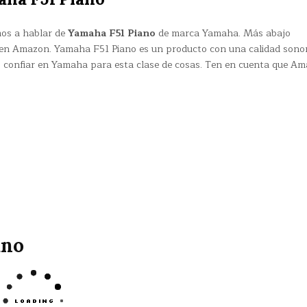
mos a hablar de
Yamaha F51 Piano
de marca Yamaha. Más abajo
en Amazon. Yamaha F51 Piano es un producto con una calidad sono
 confiar en Yamaha para esta clase de cosas. Ten en cuenta que A
ano