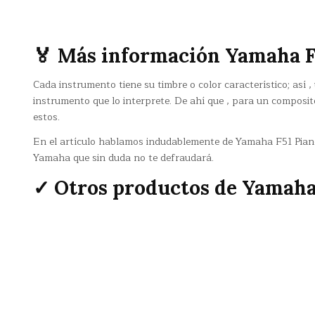
🏅 Más información Yamaha F
Cada instrumento tiene su timbre o color característico; así
instrumento que lo interprete. De ahí que , para un composi
estos.
En el artículo hablamos indudablemente de Yamaha F51 Piano 
Yamaha que sin duda no te defraudará.
✓ Otros productos de Yamah