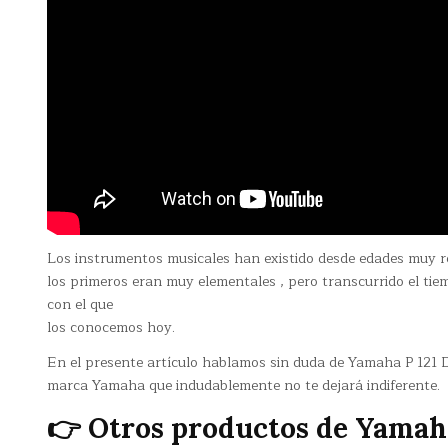
Los instrumentos musicales han existido desde edades muy r
los primeros eran muy elementales , pero transcurrido el ti
con el que
los conocemos hoy.
En el presente artículo hablamos sin duda de Yamaha P 121 Di
marca Yamaha que indudablemente no te dejará indiferente.
👉 Otros productos de Yamah