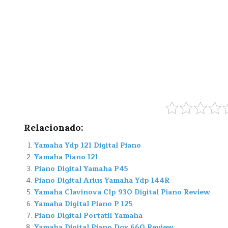
Relacionado:
Yamaha Ydp 121 Digital Piano
Yamaha Piano 121
Piano Digital Yamaha P45
Piano Digital Arius Yamaha Ydp 144R
Yamaha Clavinova Clp 930 Digital Piano Review
Yamaha Digital Piano P 125
Piano Digital Portatil Yamaha
Yamaha Digital Piano Dgx 660 Review