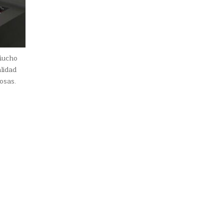
Mucho
lidad
osas.