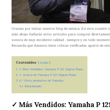
Gracias por visitar nuestro blog de música. En esta ocasión
más abajo hallarás estos artículos para comprar directamen
sonora de muy excelente calidad , siempre y en todo momento
Recuerda que Amazon tiene críticas verificadas aparte de env
Contenidos
ocultar
1
✓ Más Vendidos: Yamaha P 121 Digital Piano
2
✓ Acerca de Yamaha P 121 Digital Piano
3
👉 Otros productos de Yamaha
3.1
Relacionado:
✓ Más Vendidos: Yamaha P 121