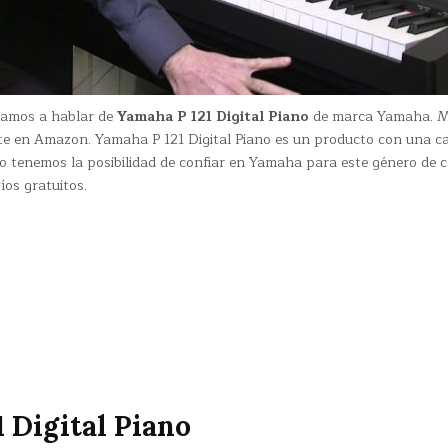
 vamos a hablar de
Yamaha P 121 Digital Piano
de marca Yamaha. 
te en Amazon. Yamaha P 121 Digital Piano es un producto con una ca
 tenemos la posibilidad de confiar en Yamaha para este género de c
íos gratuitos.
 Digital Piano