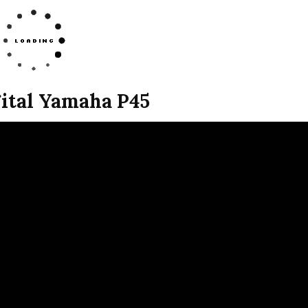
gital Yamaha P45