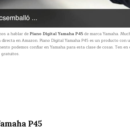
mos a hablar de
Piano Digital Yamaha P45
de marca Yamaha. Muc
a directa en Amazon. Piano Digital Yamaha P45 es un producto con 
mento podemos confiar en Yamaha para esta clase de cosas. Ten en
 gratuitos.
 Yamaha P45