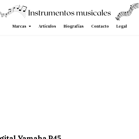
Marcas
Artículos
Biografías
Contacto
Legal
gital Yamaha P45