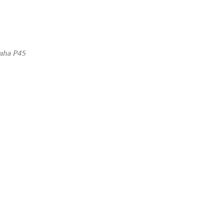
maha P45