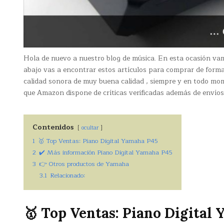
Hola de nuevo a nuestro blog de música. En esta ocasión va
abajo vas a encontrar estos artículos para comprar de form
calidad sonora de muy buena calidad , siempre y en todo mo
que Amazon dispone de críticas verificadas además de envíos
Contenidos
ocultar
1
🥇 Top Ventas: Piano Digital Yamaha P45
2
✔️ Más información Piano Digital Yamaha P45
3
👉 Otros productos de Yamaha
3.1
Relacionado:
🥇 Top Ventas: Piano Digital