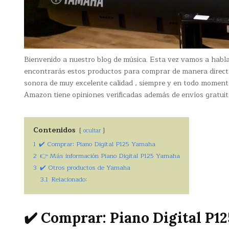
Bienvenido a nuestro blog de música. Esta vez vamos a habl
encontrarás estos productos para comprar de manera direct
sonora de muy excelente calidad , siempre y en todo moment
Amazon tiene opiniones verificadas además de envíos gratuit
Contenidos
ocultar
1
✔️ Comprar: Piano Digital P125 Yamaha
2
👉 Más información Piano Digital P125 Yamaha
3
✔️ Otros productos de Yamaha
3.1
Relacionado:
✔️ Comprar: Piano Digital P1