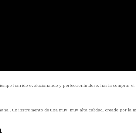
;
 tiempo han ido evolucionando y perfeccionándose, hasta comprar el
maha , un instrumento de una muy, muy alta calidad, creado por la 
a