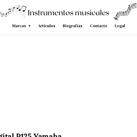
Marcas
Artículos
Biografías
Contacto
Legal
gital P125 Yamaha