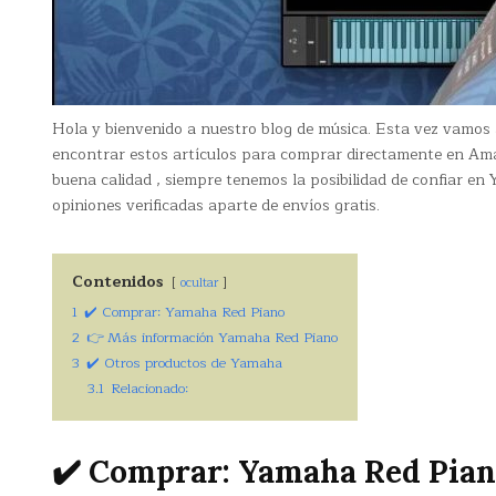
Hola y bienvenido a nuestro blog de música. Esta vez vamos
encontrar estos artículos para comprar directamente en Am
buena calidad , siempre tenemos la posibilidad de confiar e
opiniones verificadas aparte de envíos gratis.
Contenidos
ocultar
1
✔️ Comprar: Yamaha Red Piano
2
👉 Más información Yamaha Red Piano
3
✔️ Otros productos de Yamaha
3.1
Relacionado:
✔️ Comprar: Yamaha Red Pia