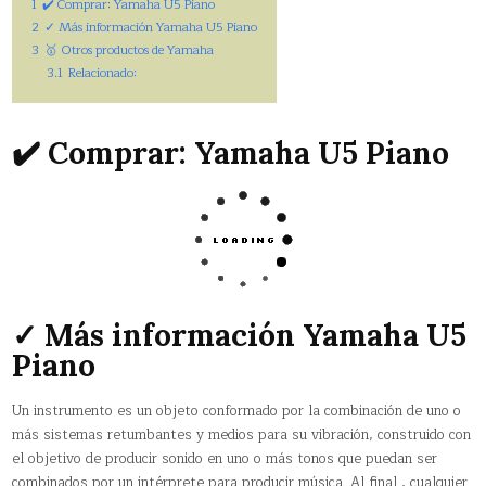
1
✔️ Comprar: Yamaha U5 Piano
2
✓ Más información Yamaha U5 Piano
3
🥇 Otros productos de Yamaha
3.1
Relacionado:
✔️ Comprar: Yamaha U5 Piano
✓ Más información Yamaha U5
Piano
Un instrumento es un objeto conformado por la combinación de uno o
más sistemas retumbantes y medios para su vibración, construido con
el objetivo de producir sonido en uno o más tonos que puedan ser
combinados por un intérprete para producir música. Al final , cualquier