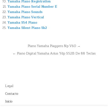
Yamaha Piano Registration
Yamaha Piano Serial Number E
Yamaha Piano Sounds
Yamaha Piano Vertical
Yamaha S54 Piano
Yamaha Silent Piano Sh2
Navegación
Piano Yamaha Piaggero Np V60 →
de
← Piano Digital Yamaha Arius Ydp S52B De 88 Teclas
entradas
Legal
Contacto
Inicio