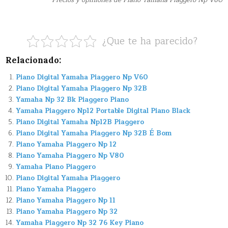
Precios y opiniones de Piano Yamaha Piaggero Np V60
¿Que te ha parecido?
Relacionado:
Piano Digital Yamaha Piaggero Np V60
Piano Digital Yamaha Piaggero Np 32B
Yamaha Np 32 Bk Piaggero Piano
Yamaha Piaggero Np12 Portable Digital Piano Black
Piano Digital Yamaha Np12B Piaggero
Piano Digital Yamaha Piaggero Np 32B É Bom
Piano Yamaha Piaggero Np 12
Piano Yamaha Piaggero Np V80
Yamaha Piano Piaggero
Piano Digital Yamaha Piaggero
Piano Yamaha Piaggero
Piano Yamaha Piaggero Np 11
Piano Yamaha Piaggero Np 32
Yamaha Piaggero Np 32 76 Key Piano