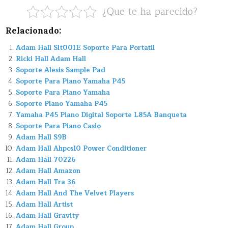
¿Que te ha parecido?
Relacionado:
Adam Hall Slt001E Soporte Para Portatil
Ricki Hall Adam Hall
Soporte Alesis Sample Pad
Soporte Para Piano Yamaha P45
Soporte Para Piano Yamaha
Soporte Piano Yamaha P45
Yamaha P45 Piano Digital Soporte L85A Banqueta
Soporte Para Piano Casio
Adam Hall S9B
Adam Hall Ahpcs10 Power Conditioner
Adam Hall 70226
Adam Hall Amazon
Adam Hall Tra 36
Adam Hall And The Velvet Players
Adam Hall Artist
Adam Hall Gravity
Adam Hall Group