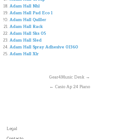
Adam Hall Nhl
Adam Hall Pad Eco 1
Adam Hall Quiller
Adam Hall Rack
Adam Hall Sks 05
Adam Hall Sled
Adam Hall Spray Adhesive 01360
Adam Hall Xlr
Navegación
Gear4Music Desk →
de
← Casio Ap 24 Piano
entradas
Legal
Contacto