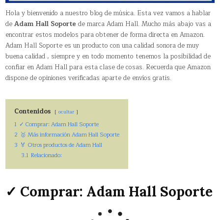
Hola y bienvenido a nuestro blog de música. Esta vez vamos a hablar
de
Adam Hall Soporte
de marca Adam Hall. Mucho más abajo vas a
encontrar estos modelos para obtener de forma directa en Amazon.
Adam Hall Soporte es un producto con una calidad sonora de muy
buena calidad , siempre y en todo momento tenemos la posibilidad de
confiar en Adam Hall para esta clase de cosas. Recuerda que Amazon
dispone de opiniones verificadas aparte de envíos gratis.
Contenidos
ocultar
1
✓ Comprar: Adam Hall Soporte
2
🥇 Más información Adam Hall Soporte
3
🏅 Otros productos de Adam Hall
3.1
Relacionado:
✓ Comprar: Adam Hall Soporte