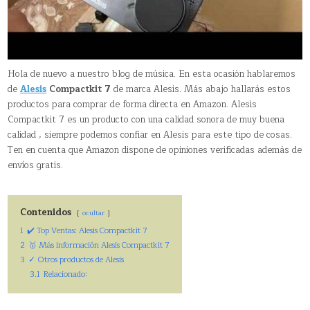
Hola de nuevo a nuestro blog de música. En esta ocasión hablaremos
de
Alesis
Compactkit 7
de marca Alesis. Más abajo hallarás estos
productos para comprar de forma directa en Amazon. Alesis
Compactkit 7 es un producto con una calidad sonora de muy buena
calidad , siempre podemos confiar en Alesis para este tipo de cosas.
Ten en cuenta que Amazon dispone de opiniones verificadas además de
envíos gratis.
Contenidos
ocultar
1
✔️ Top Ventas: Alesis Compactkit 7
2
🥇 Más información Alesis Compactkit 7
3
✓ Otros productos de Alesis
3.1
Relacionado: