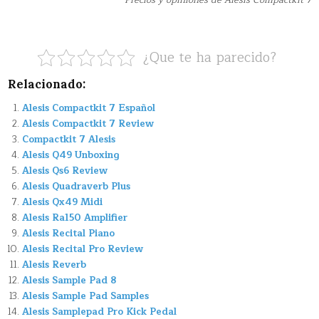
Precios y opiniones de Alesis Compactkit 7
¿Que te ha parecido?
Relacionado:
Alesis Compactkit 7 Español
Alesis Compactkit 7 Review
Compactkit 7 Alesis
Alesis Q49 Unboxing
Alesis Qs6 Review
Alesis Quadraverb Plus
Alesis Qx49 Midi
Alesis Ra150 Amplifier
Alesis Recital Piano
Alesis Recital Pro Review
Alesis Reverb
Alesis Sample Pad 8
Alesis Sample Pad Samples
Alesis Samplepad Pro Kick Pedal