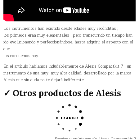
Los instrumentos han existido desde edades muy recónditas ;
los primeros eran muy elementales , pero transcurrido un tiempo han
ido evolucionando y perfeccionándose, hasta adquirir el aspecto con el
que
los conocemos hoy.
En el artículo hablamos indudablemente de Alesis Compactkit 7 , un
instrumento de una muy, muy alta calidad, desarrollado por la marca
Alesis que sin duda no te dejará indiferente.
✓ Otros productos de Alesis