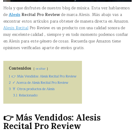
Hola y que disfrutes de nuestro blog de música. Esta vez hablaremos
de
Alesis
Recital Pro Review
de marca Alesis. Más abajo vas a
encontrar estos artículos para obtener de manera directa en Amazon.
Alesis Recital
Pro Review es un producto con una calidad sonora de
muy excelente calidad , siempre y en todo momento podemos confiar
en Alesis para este género de cosas. Recuerda que Amazon tiene
opiniones verificadas aparte de envíos gratis.
Contenidos
ocultar
1
👉 Más Vendidos: Alesis Recital Pro Review
2
✓ Acerca de Alesis Recital Pro Review
3
🏅 Otros productos de Alesis
3.1
Relacionado:
👉 Más Vendidos: Alesis
Recital Pro Review