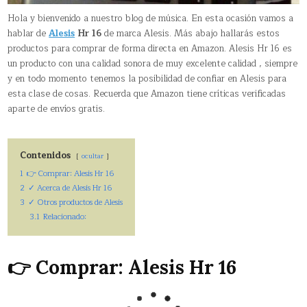
Hola y bienvenido a nuestro blog de música. En esta ocasión vamos a
hablar de
Alesis
Hr 16
de marca Alesis. Más abajo hallarás estos
productos para comprar de forma directa en Amazon. Alesis Hr 16 es
un producto con una calidad sonora de muy excelente calidad , siempre
y en todo momento tenemos la posibilidad de confiar en Alesis para
esta clase de cosas. Recuerda que Amazon tiene críticas verificadas
aparte de envíos gratis.
Contenidos
ocultar
1
👉 Comprar: Alesis Hr 16
2
✓ Acerca de Alesis Hr 16
3
✓ Otros productos de Alesis
3.1
Relacionado:
👉 Comprar: Alesis Hr 16