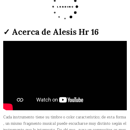
✓ Acerca de Alesis Hr 16
Cada instrumento tiene su timbre o color característico; de esta forma
, un mismo fragmento musical puede escucharse muy distinto según el
instrumento que lo interprete. De ahí que , para un compositor es muy