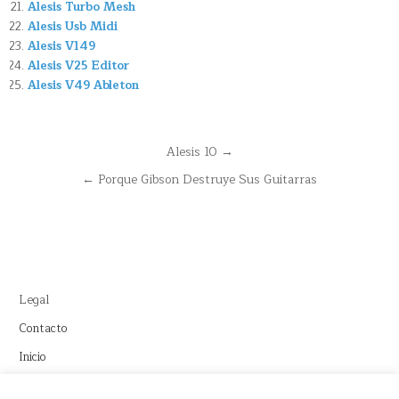
Alesis Turbo Mesh
Alesis Usb Midi
Alesis V149
Alesis V25 Editor
Alesis V49 Ableton
Navegación
Alesis 10 →
de
← Porque Gibson Destruye Sus Guitarras
entradas
Legal
Contacto
Inicio