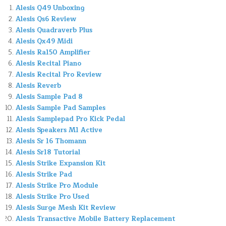
Alesis Q49 Unboxing
Alesis Qs6 Review
Alesis Quadraverb Plus
Alesis Qx49 Midi
Alesis Ra150 Amplifier
Alesis Recital Piano
Alesis Recital Pro Review
Alesis Reverb
Alesis Sample Pad 8
Alesis Sample Pad Samples
Alesis Samplepad Pro Kick Pedal
Alesis Speakers M1 Active
Alesis Sr 16 Thomann
Alesis Sr18 Tutorial
Alesis Strike Expansion Kit
Alesis Strike Pad
Alesis Strike Pro Module
Alesis Strike Pro Used
Alesis Surge Mesh Kit Review
Alesis Transactive Mobile Battery Replacement