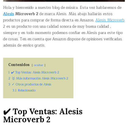
Hola y bienvenido a nuestro blog de música. Esta vez hablaremos de
Alesis
Microverb 2
de marca Alesis. Más abajo hallarás estos
productos para comprar de forma directa en Amazon.
Alesis Microverb
2 es un producto con una calidad sonora de muy buena calidad ,
siempre y en todo momento podemos confiar en Alesis para este tipo
de cosas. Ten en cuenta que Amazon dispone de opiniones verificadas
además de envíos gratis.
Contenidos
ocultar
1
✔️ Top Ventas: Alesis Microverb 2
2
🥇 Más información Alesis Microverb 2
3
✓ Otros productos de Alesis
3.1
Relacionado:
✔️ Top Ventas: Alesis
Microverb 2