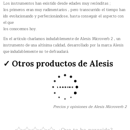
Los instrumentos han existido desde edades muy recónditas ;
los primeros eran muy rudimentarios , pero transcurrido el tiempo han
ido evolucionando y perfeccionándose, hasta conseguir el aspecto con
el que
los conocemos hoy.
En el artículo charlamos indudablemente de Alesis Microverb 2 , un
instrumento de una altísima calidad, desarrollado por la marca Alesis
que indudablemente no te defraudará.
✓ Otros productos de Alesis
Precios y opiniones de Alesis Microverb 2