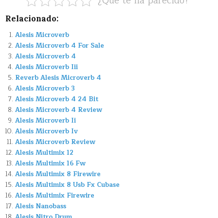
¿Que te ha parecido?
Relacionado:
Alesis Microverb
Alesis Microverb 4 For Sale
Alesis Microverb 4
Alesis Microverb Iii
Reverb Alesis Microverb 4
Alesis Microverb 3
Alesis Microverb 4 24 Bit
Alesis Microverb 4 Review
Alesis Microverb Ii
Alesis Microverb Iv
Alesis Microverb Review
Alesis Multimix 12
Alesis Multimix 16 Fw
Alesis Multimix 8 Firewire
Alesis Multimix 8 Usb Fx Cubase
Alesis Multimix Firewire
Alesis Nanobass
Alesis Nitro Drum