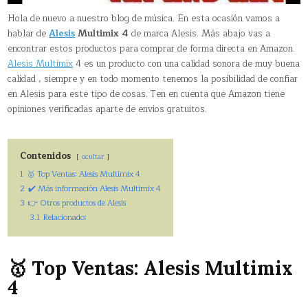
Hola de nuevo a nuestro blog de música. En esta ocasión vamos a
hablar de
Alesis
Multimix 4
de marca Alesis. Más abajo vas a
encontrar estos productos para comprar de forma directa en Amazon.
Alesis Multimix
4 es un producto con una calidad sonora de muy buena
calidad , siempre y en todo momento tenemos la posibilidad de confiar
en Alesis para este tipo de cosas. Ten en cuenta que Amazon tiene
opiniones verificadas aparte de envíos gratuitos.
Contenidos
ocultar
1
🥇 Top Ventas: Alesis Multimix 4
2
✔️ Más información Alesis Multimix 4
3
👉 Otros productos de Alesis
3.1
Relacionado:
🥇 Top Ventas: Alesis Multimix
4