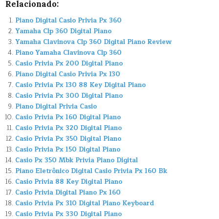
Relacionado:
Piano Digital Casio Privia Px 360
Yamaha Clp 360 Digital Piano
Yamaha Clavinova Clp 360 Digital Piano Review
Piano Yamaha Clavinova Clp 360
Casio Privia Px 200 Digital Piano
Piano Digital Casio Privia Px 130
Casio Privia Px 130 88 Key Digital Piano
Casio Privia Px 300 Digital Piano
Piano Digital Privia Casio
Casio Privia Px 160 Digital Piano
Casio Privia Px 320 Digital Piano
Casio Privia Px 350 Digital Piano
Casio Privia Px 150 Digital Piano
Casio Px 350 Mbk Privia Piano Digital
Piano Eletrônico Digital Casio Privia Px 160 Bk
Casio Privia 88 Key Digital Piano
Casio Privia Digital Piano Px 160
Casio Privia Px 310 Digital Piano Keyboard
Casio Privia Px 330 Digital Piano