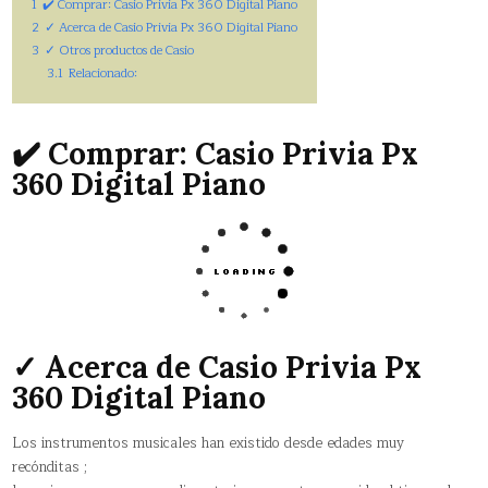
1
✔️ Comprar: Casio Privia Px 360 Digital Piano
2
✓ Acerca de Casio Privia Px 360 Digital Piano
3
✓ Otros productos de Casio
3.1
Relacionado:
✔️ Comprar: Casio Privia Px
360 Digital Piano
✓ Acerca de Casio Privia Px
360 Digital Piano
Los instrumentos musicales han existido desde edades muy
recónditas ;