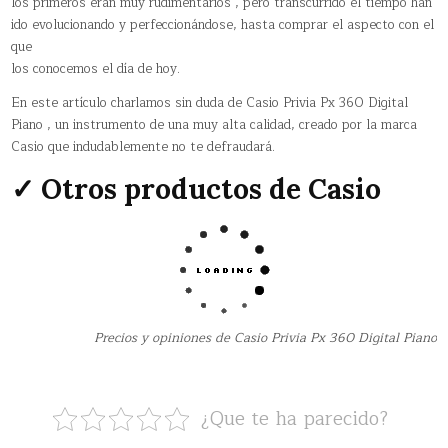
los primeros eran muy rudimentarios , pero transcurrido el tiempo han
ido evolucionando y perfeccionándose, hasta comprar el aspecto con el
que
los conocemos el día de hoy.
En este artículo charlamos sin duda de Casio Privia Px 360 Digital
Piano , un instrumento de una muy alta calidad, creado por la marca
Casio que indudablemente no te defraudará.
✓ Otros productos de Casio
Precios y opiniones de Casio Privia Px 360 Digital Piano
¿Que te ha parecido?