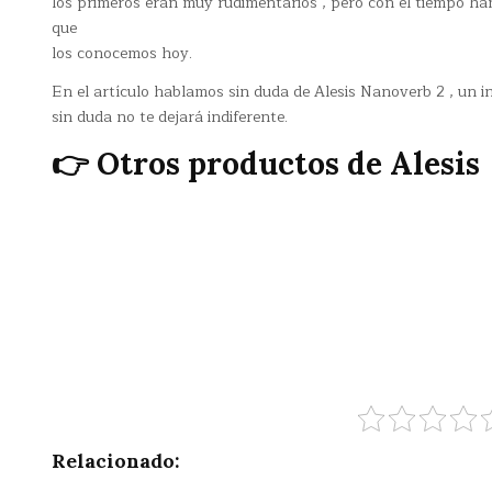
los primeros eran muy rudimentarios , pero con el tiempo ha
que
los conocemos hoy.
En el artículo hablamos sin duda de Alesis Nanoverb 2 , un i
sin duda no te dejará indiferente.
👉 Otros productos de Alesis
Relacionado: