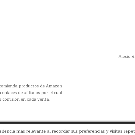
Alesis 
recomienda productos de Amazon
 enlaces de afiliados por el cual
s comisión en cada venta.
riencia más relevante al recordar sus preferencias y visitas repet
Copyright © 2026