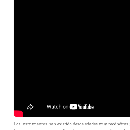
Los instrumentos han existido desde edades muy recónditas 