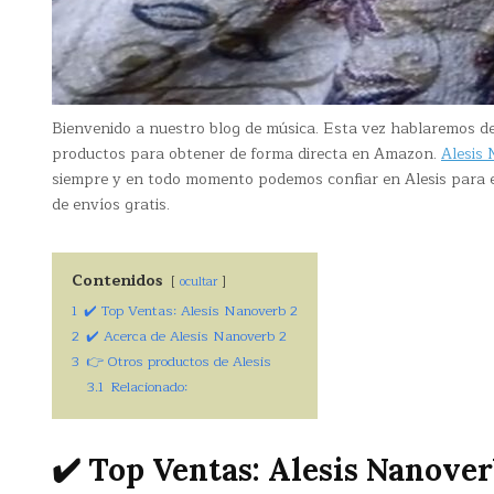
Bienvenido a nuestro blog de música. Esta vez hablaremos d
productos para obtener de forma directa en Amazon.
Alesis
siempre y en todo momento podemos confiar en Alesis para e
de envíos gratis.
Contenidos
ocultar
1
✔️ Top Ventas: Alesis Nanoverb 2
2
✔️ Acerca de Alesis Nanoverb 2
3
👉 Otros productos de Alesis
3.1
Relacionado:
✔️ Top Ventas: Alesis Nanover