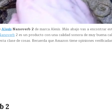
e
Alesis
Nanoverb 2
de marca Alesis. Más abajo vas a encontrar es
 Nanoverb
2 es un producto con una calidad sonora de muy buena cal
sta clase de cosas. Recuerda que Amazon tiene opiniones verificada
b 2