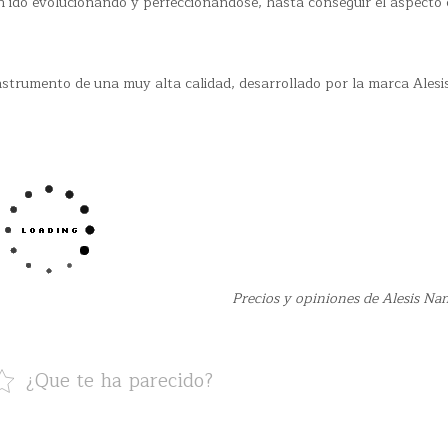
n ido evolucionando y perfeccionándose, hasta conseguir el aspecto 
nstrumento de una muy alta calidad, desarrollado por la marca Alesi
Precios y opiniones de Alesis Na
¿Que te ha parecido?