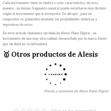
Cada instrumento tiene su timbre o color característico; de esta
manera , un mismo fragmento musical puede escucharse muy distinto
según el instrumento que lo interprete. De ahí que , para un
compositor es primordial entender las posibilidades tímbricas y
expresivas de estos.
En este artículo charlamos sin duda de Alesis Piano Digital , un
instrumento de una muy alta calidad, desarrollado por la marca Alesis
que sin duda no te defraudará.
🥇 Otros productos de Alesis
Precios y opiniones de Alesis Piano Digital