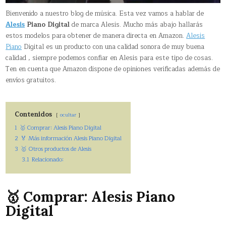
Bienvenido a nuestro blog de música. Esta vez vamos a hablar de
Alesis
Piano Digital
de marca Alesis. Mucho más abajo hallarás
estos modelos para obtener de manera directa en Amazon.
Alesis
Piano
Digital es un producto con una calidad sonora de muy buena
calidad , siempre podemos confiar en Alesis para este tipo de cosas.
Ten en cuenta que Amazon dispone de opiniones verificadas además de
envíos gratuitos.
Contenidos
ocultar
1
🥇 Comprar: Alesis Piano Digital
2
🏅 Más información Alesis Piano Digital
3
🥇 Otros productos de Alesis
3.1
Relacionado:
🥇 Comprar: Alesis Piano
Digital