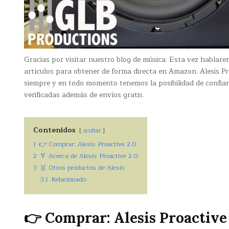
Gracias por visitar nuestro blog de música. Esta vez hablar
artículos para obtener de forma directa en Amazon. Alesis P
siempre y en todo momento tenemos la posibilidad de confiar
verificadas además de envíos gratis.
Contenidos
ocultar
1
👉 Comprar: Alesis Proactive 2.0
2
🏅 Acerca de Alesis Proactive 2.0
3
🥇 Otros productos de Alesis
3.1
Relacionado:
👉 Comprar: Alesis Proactive 