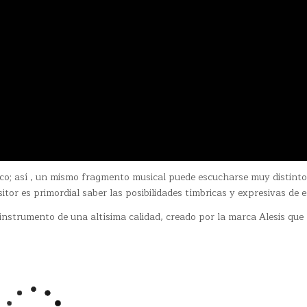
tico; así , un mismo fragmento musical puede escucharse muy distint
tor es primordial saber las posibilidades tímbricas y expresivas de e
 instrumento de una altísima calidad, creado por la marca Alesis que