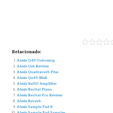
Relacionado:
Alesis Q49 Unboxing
Alesis Qs6 Review
Alesis Quadraverb Plus
Alesis Qx49 Midi
Alesis Ra150 Amplifier
Alesis Recital Piano
Alesis Recital Pro Review
Alesis Reverb
Alesis Sample Pad 8
Alesis Sample Pad Samples