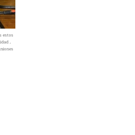
s estos
idad ,
iniones