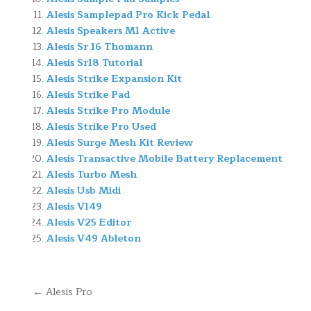
Alesis Samplepad Pro Kick Pedal
Alesis Speakers M1 Active
Alesis Sr 16 Thomann
Alesis Sr18 Tutorial
Alesis Strike Expansion Kit
Alesis Strike Pad
Alesis Strike Pro Module
Alesis Strike Pro Used
Alesis Surge Mesh Kit Review
Alesis Transactive Mobile Battery Replacement
Alesis Turbo Mesh
Alesis Usb Midi
Alesis V149
Alesis V25 Editor
Alesis V49 Ableton
Navegación
← Alesis Pro