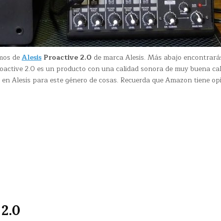
emos de
Alesis
Proactive 2.0
de marca Alesis. Más abajo encontrará
roactive 2.0 es un producto con una calidad sonora de muy buena cal
 en Alesis para este género de cosas. Recuerda que Amazon tiene op
2.0