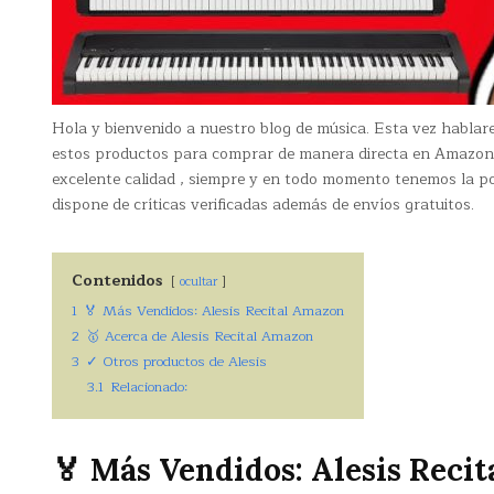
Hola y bienvenido a nuestro blog de música. Esta vez habla
estos productos para comprar de manera directa en Amazon
excelente calidad , siempre y en todo momento tenemos la pos
dispone de críticas verificadas además de envíos gratuitos.
Contenidos
ocultar
1
🏅 Más Vendidos: Alesis Recital Amazon
2
🥇 Acerca de Alesis Recital Amazon
3
✓ Otros productos de Alesis
3.1
Relacionado:
🏅 Más Vendidos: Alesis Reci