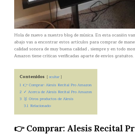
Hola de nuevo a nuestro blog de música. En esta ocasión va
abajo vas a encontrar estos artículos para comprar de man
calidad sonora de muy buena calidad , siempre y en todo mom
Amazon tiene críticas verificadas aparte de envíos gratuitos.
Contenidos
ocultar
1
👉 Comprar: Alesis Recital Pro Amazon
2
✓ Acerca de Alesis Recital Pro Amazon
3
🥇 Otros productos de Alesis
3.1
Relacionado:
👉 Comprar: Alesis Recital 