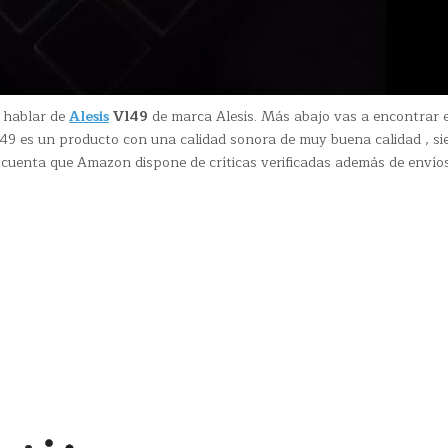
a hablar de
Alesis
Vl49
de marca Alesis. Más abajo vas a encontrar 
l49 es un producto con una calidad sonora de muy buena calidad , s
 cuenta que Amazon dispone de críticas verificadas además de envíos