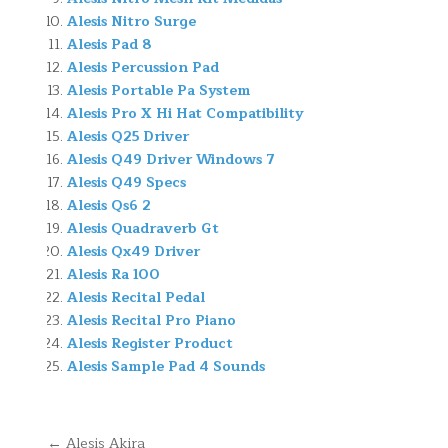
Alesis Nitro Surge
Alesis Pad 8
Alesis Percussion Pad
Alesis Portable Pa System
Alesis Pro X Hi Hat Compatibility
Alesis Q25 Driver
Alesis Q49 Driver Windows 7
Alesis Q49 Specs
Alesis Qs6 2
Alesis Quadraverb Gt
Alesis Qx49 Driver
Alesis Ra 100
Alesis Recital Pedal
Alesis Recital Pro Piano
Alesis Register Product
Alesis Sample Pad 4 Sounds
Navegación
← Alesis Akira