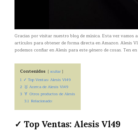
Gracias por visitar nuestro blog de música. Esta vez vamos 
artículos para obtener de forma directa en Amazon. Alesis V
podemos confiar en Alesis para este género de cosas. Ten en
Contenidos
ocultar
1
✓ Top Ventas: Alesis Vl49
2
🥇 Acerca de Alesis Vl49
3
🏅 Otros productos de Alesis
3.1
Relacionado:
✓ Top Ventas: Alesis Vl49