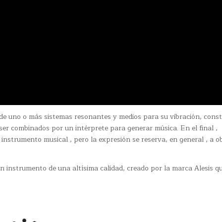
e uno o más sistemas resonantes y medios para su vibración, const
er combinados por un intérprete para generar música. En el final ,
instrumento musical , pero la expresión se reserva, en general , a o
n instrumento de una altísima calidad, creado por la marca Alesis q