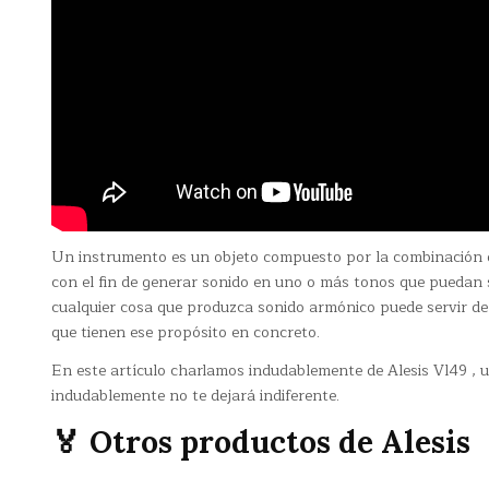
Un instrumento es un objeto compuesto por la combinación d
con el fin de generar sonido en uno o más tonos que puedan s
cualquier cosa que produzca sonido armónico puede servir de 
que tienen ese propósito en concreto.
En este artículo charlamos indudablemente de Alesis Vl49 , u
indudablemente no te dejará indiferente.
🏅 Otros productos de Alesis