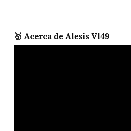
🥇 Acerca de Alesis Vl49