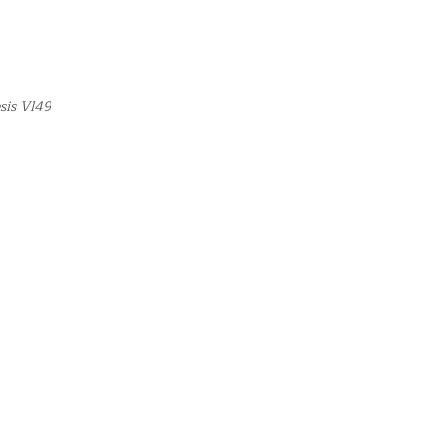
sis Vl49