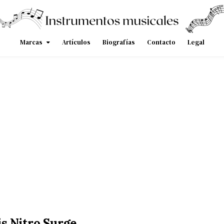
Marcas
Artículos
Biografías
Contacto
Legal
is Nitro Surge