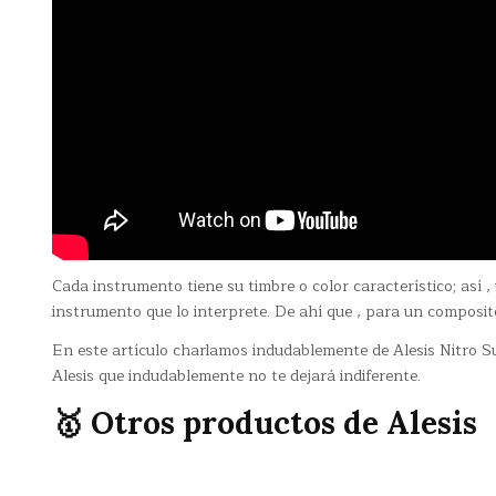
Cada instrumento tiene su timbre o color característico; así
instrumento que lo interprete. De ahí que , para un composit
En este artículo charlamos indudablemente de Alesis Nitro S
Alesis que indudablemente no te dejará indiferente.
🥇 Otros productos de Alesis