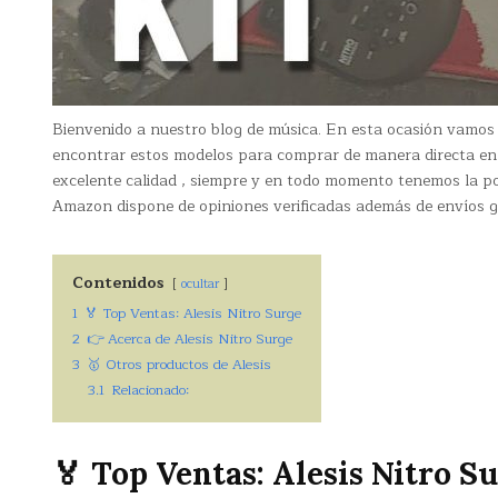
Bienvenido a nuestro blog de música. En esta ocasión vamos
encontrar estos modelos para comprar de manera directa e
excelente calidad , siempre y en todo momento tenemos la pos
Amazon dispone de opiniones verificadas además de envíos g
Contenidos
ocultar
1
🏅 Top Ventas: Alesis Nitro Surge
2
👉 Acerca de Alesis Nitro Surge
3
🥇 Otros productos de Alesis
3.1
Relacionado:
🏅 Top Ventas: Alesis Nitro S