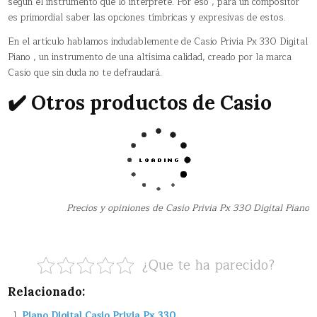
según el instrumento que lo interprete. Por eso , para un compositor
es primordial saber las opciones tímbricas y expresivas de estos.
En el artículo hablamos indudablemente de Casio Privia Px 330 Digital
Piano , un instrumento de una altísima calidad, creado por la marca
Casio que sin duda no te defraudará.
✔️ Otros productos de Casio
Precios y opiniones de Casio Privia Px 330 Digital Piano
¿Que te ha parecido?
Relacionado:
Piano Digital Casio Privia Px 330