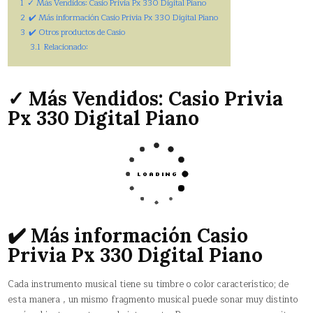
1
✓ Más Vendidos: Casio Privia Px 330 Digital Piano
2
✔️ Más información Casio Privia Px 330 Digital Piano
3
✔️ Otros productos de Casio
3.1
Relacionado:
✓ Más Vendidos: Casio Privia
Px 330 Digital Piano
✔️ Más información Casio
Privia Px 330 Digital Piano
Cada instrumento musical tiene su timbre o color característico; de
esta manera , un mismo fragmento musical puede sonar muy distinto