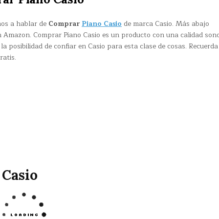
mos a hablar de
Comprar
Piano Casio
de marca Casio. Más abajo
n Amazon. Comprar Piano Casio es un producto con una calidad son
 posibilidad de confiar en Casio para esta clase de cosas. Recuerda
atis.
 Casio