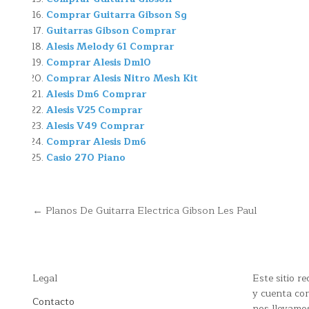
Comprar Guitarra Gibson Sg
Guitarras Gibson Comprar
Alesis Melody 61 Comprar
Comprar Alesis Dm10
Comprar Alesis Nitro Mesh Kit
Alesis Dm6 Comprar
Alesis V25 Comprar
Alesis V49 Comprar
Comprar Alesis Dm6
Casio 270 Piano
Navegación
← Planos De Guitarra Electrica Gibson Les Paul
de
entradas
Legal
Este sitio 
y cuenta con
Contacto
nos llevamo