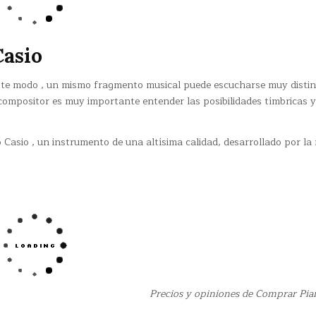
Casio
 este modo , un mismo fragmento musical puede escucharse muy disti
 compositor es muy importante entender las posibilidades tímbricas y
Casio , un instrumento de una altísima calidad, desarrollado por la
Precios y opiniones de Comprar Pia