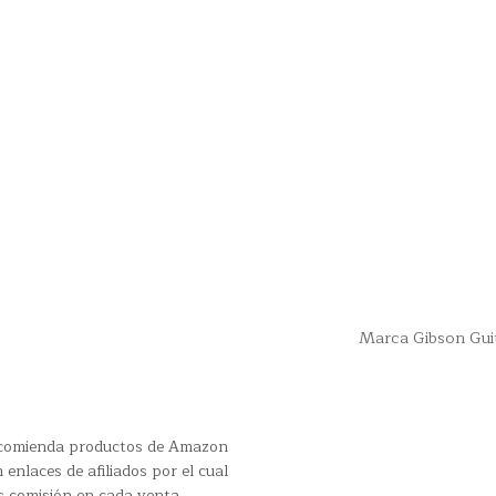
Marca Gibson Gui
recomienda productos de Amazon
 enlaces de afiliados por el cual
s comisión en cada venta.