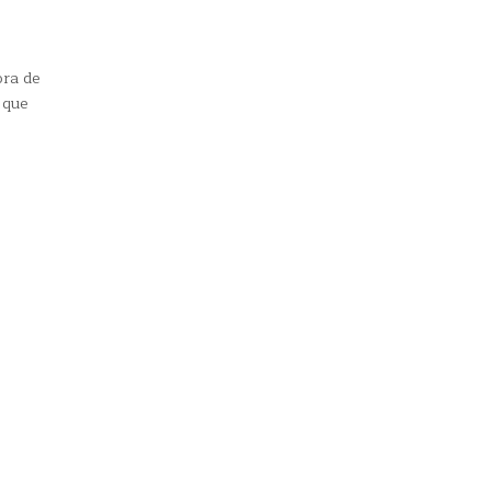
ora de
 que