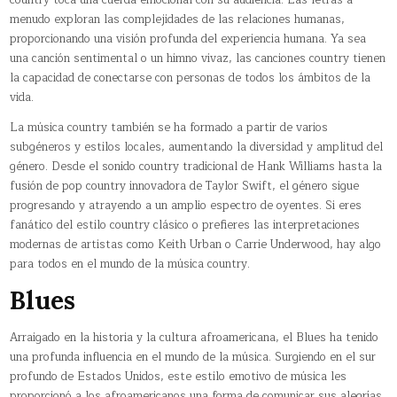
menudo exploran las complejidades de las relaciones humanas,
proporcionando una visión profunda del experiencia humana. Ya sea
una canción sentimental o un himno vivaz, las canciones country tienen
la capacidad de conectarse con personas de todos los ámbitos de la
vida.
La música country también se ha formado a partir de varios
subgéneros y estilos locales, aumentando la diversidad y amplitud del
género. Desde el sonido country tradicional de Hank Williams hasta la
fusión de pop country innovadora de Taylor Swift, el género sigue
progresando y atrayendo a un amplio espectro de oyentes. Si eres
fanático del estilo country clásico o prefieres las interpretaciones
modernas de artistas como Keith Urban o Carrie Underwood, hay algo
para todos en el mundo de la música country.
Blues
Arraigado en la historia y la cultura afroamericana, el Blues ha tenido
una profunda influencia en el mundo de la música. Surgiendo en el sur
profundo de Estados Unidos, este estilo emotivo de música les
proporcionó a los afroamericanos una forma de comunicar sus alegrías,