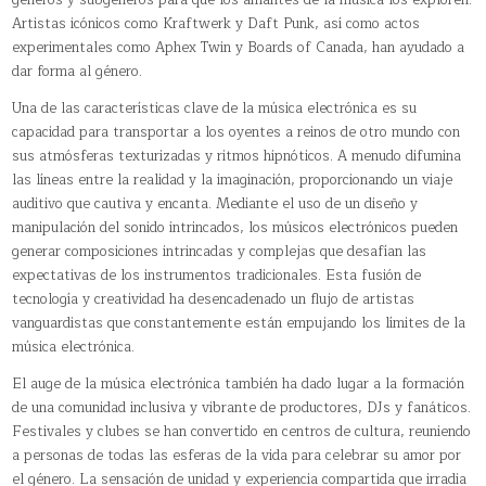
Artistas icónicos como Kraftwerk y Daft Punk, así como actos
experimentales como Aphex Twin y Boards of Canada, han ayudado a
dar forma al género.
Una de las características clave de la música electrónica es su
capacidad para transportar a los oyentes a reinos de otro mundo con
sus atmósferas texturizadas y ritmos hipnóticos. A menudo difumina
las líneas entre la realidad y la imaginación, proporcionando un viaje
auditivo que cautiva y encanta. Mediante el uso de un diseño y
manipulación del sonido intrincados, los músicos electrónicos pueden
generar composiciones intrincadas y complejas que desafían las
expectativas de los instrumentos tradicionales. Esta fusión de
tecnología y creatividad ha desencadenado un flujo de artistas
vanguardistas que constantemente están empujando los límites de la
música electrónica.
El auge de la música electrónica también ha dado lugar a la formación
de una comunidad inclusiva y vibrante de productores, DJs y fanáticos.
Festivales y clubes se han convertido en centros de cultura, reuniendo
a personas de todas las esferas de la vida para celebrar su amor por
el género. La sensación de unidad y experiencia compartida que irradia