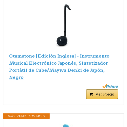
Otamatone [Edición Inglesa] - Instrumento
Musical Electrónico Japonés, Sintetizador
Portátil de Cube/Maywa Denki de Japón,
Negro
Ver Precio
MÁS VENDIDOS NO. 2