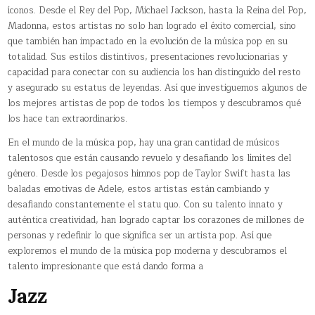
íconos. Desde el Rey del Pop, Michael Jackson, hasta la Reina del Pop,
Madonna, estos artistas no solo han logrado el éxito comercial, sino
que también han impactado en la evolución de la música pop en su
totalidad. Sus estilos distintivos, presentaciones revolucionarias y
capacidad para conectar con su audiencia los han distinguido del resto
y asegurado su estatus de leyendas. Así que investiguemos algunos de
los mejores artistas de pop de todos los tiempos y descubramos qué
los hace tan extraordinarios.
En el mundo de la música pop, hay una gran cantidad de músicos
talentosos que están causando revuelo y desafiando los límites del
género. Desde los pegajosos himnos pop de Taylor Swift hasta las
baladas emotivas de Adele, estos artistas están cambiando y
desafiando constantemente el statu quo. Con su talento innato y
auténtica creatividad, han logrado captar los corazones de millones de
personas y redefinir lo que significa ser un artista pop. Así que
exploremos el mundo de la música pop moderna y descubramos el
talento impresionante que está dando forma a
Jazz