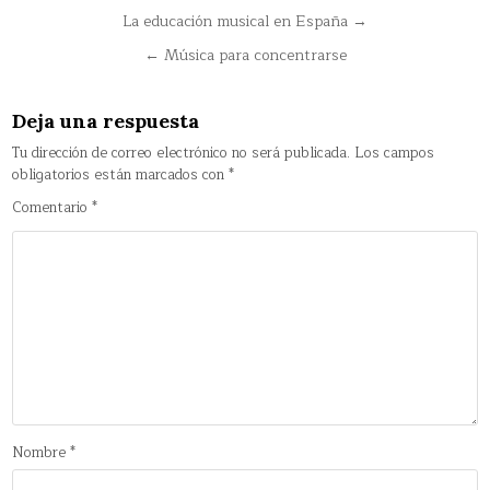
Navegación
La educación musical en España →
de
← Música para concentrarse
entradas
Deja una respuesta
Tu dirección de correo electrónico no será publicada.
Los campos
obligatorios están marcados con
*
Comentario
*
Nombre
*