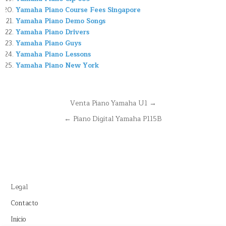
Yamaha Piano Course Fees Singapore
Yamaha Piano Demo Songs
Yamaha Piano Drivers
Yamaha Piano Guys
Yamaha Piano Lessons
Yamaha Piano New York
Navegación
Venta Piano Yamaha U1 →
de
← Piano Digital Yamaha P115B
entradas
Legal
Contacto
Inicio