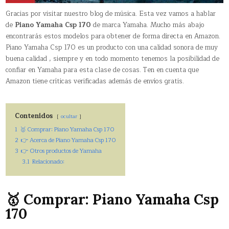
Gracias por visitar nuestro blog de música. Esta vez vamos a hablar
de
Piano Yamaha Csp 170
de marca Yamaha. Mucho más abajo
encontrarás estos modelos para obtener de forma directa en Amazon.
Piano Yamaha Csp 170 es un producto con una calidad sonora de muy
buena calidad , siempre y en todo momento tenemos la posibilidad de
confiar en Yamaha para esta clase de cosas. Ten en cuenta que
Amazon tiene críticas verificadas además de envíos gratis.
Contenidos
ocultar
1
🥇 Comprar: Piano Yamaha Csp 170
2
👉 Acerca de Piano Yamaha Csp 170
3
👉 Otros productos de Yamaha
3.1
Relacionado:
🥇 Comprar: Piano Yamaha Csp
170