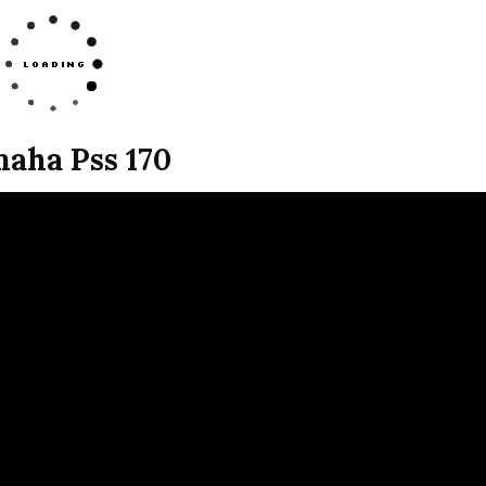
aha Pss 170