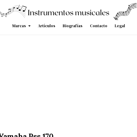
Marcas
Artículos
Biografías
Contacto
Legal
Yamaha Pss 170