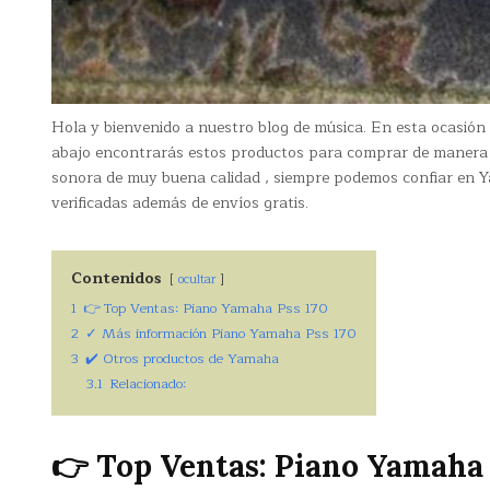
Hola y bienvenido a nuestro blog de música. En esta ocasió
abajo encontrarás estos productos para comprar de manera 
sonora de muy buena calidad , siempre podemos confiar en Y
verificadas además de envíos gratis.
Contenidos
ocultar
1
👉 Top Ventas: Piano Yamaha Pss 170
2
✓ Más información Piano Yamaha Pss 170
3
✔️ Otros productos de Yamaha
3.1
Relacionado:
👉 Top Ventas: Piano Yamaha 