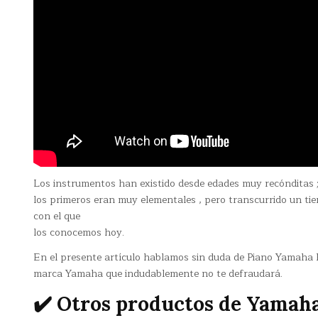
Los instrumentos han existido desde edades muy recónditas 
los primeros eran muy elementales , pero transcurrido un t
con el que
los conocemos hoy.
En el presente artículo hablamos sin duda de Piano Yamaha P
marca Yamaha que indudablemente no te defraudará.
✔️ Otros productos de Yamah