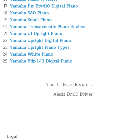
Yamaha Psr Ew410 Digital Piano
Yamaha S80 Piano
Yamaha Small Piano
Yamaha Transacoustic Piano Review
Yamaha U1 Upright Piano
Yamaha Upright Digital Piano
Yamaha Upright Piano Types
Yamaha White Piano
Yamaha Ydp 143 Digital Piano
Navegación
Yamaha Piano Record →
de
← Alesis Dm10 Driver
entradas
Legal