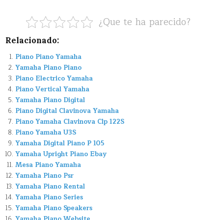
¿Que te ha parecido?
Relacionado:
Piano Piano Yamaha
Yamaha Piano Piano
Piano Electrico Yamaha
Piano Vertical Yamaha
Yamaha Piano Digital
Piano Digital Clavinova Yamaha
Piano Yamaha Clavinova Clp 122S
Piano Yamaha U3S
Yamaha Digital Piano P 105
Yamaha Upright Piano Ebay
Mesa Piano Yamaha
Yamaha Piano Psr
Yamaha Piano Rental
Yamaha Piano Series
Yamaha Piano Speakers
Yamaha Piano Website