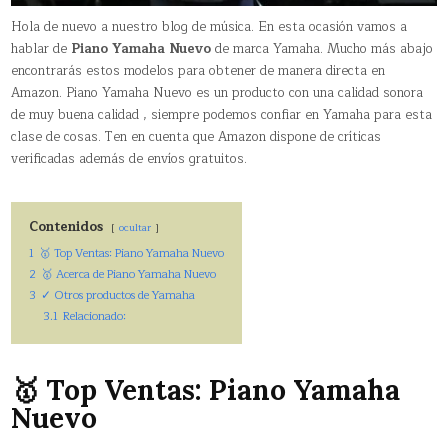
Hola de nuevo a nuestro blog de música. En esta ocasión vamos a
hablar de
Piano Yamaha Nuevo
de marca Yamaha. Mucho más abajo
encontrarás estos modelos para obtener de manera directa en
Amazon. Piano Yamaha Nuevo es un producto con una calidad sonora
de muy buena calidad , siempre podemos confiar en Yamaha para esta
clase de cosas. Ten en cuenta que Amazon dispone de críticas
verificadas además de envíos gratuitos.
Contenidos
ocultar
1
🥇 Top Ventas: Piano Yamaha Nuevo
2
🥇 Acerca de Piano Yamaha Nuevo
3
✓ Otros productos de Yamaha
3.1
Relacionado:
🥇 Top Ventas: Piano Yamaha
Nuevo