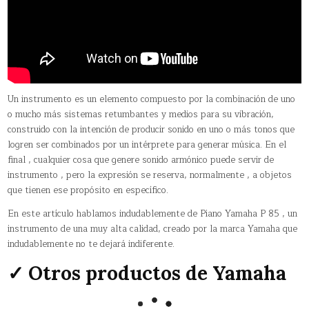
Un instrumento es un elemento compuesto por la combinación de uno
o mucho más sistemas retumbantes y medios para su vibración,
construido con la intención de producir sonido en uno o más tonos que
logren ser combinados por un intérprete para generar música. En el
final , cualquier cosa que genere sonido armónico puede servir de
instrumento , pero la expresión se reserva, normalmente , a objetos
que tienen ese propósito en específico.
En este artículo hablamos indudablemente de Piano Yamaha P 85 , un
instrumento de una muy alta calidad, creado por la marca Yamaha que
indudablemente no te dejará indiferente.
✓ Otros productos de Yamaha