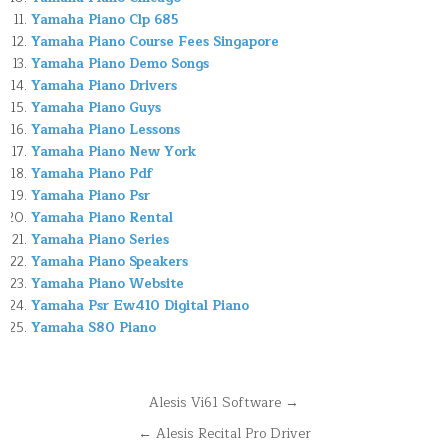
Yamaha Piano Clp 685
Yamaha Piano Course Fees Singapore
Yamaha Piano Demo Songs
Yamaha Piano Drivers
Yamaha Piano Guys
Yamaha Piano Lessons
Yamaha Piano New York
Yamaha Piano Pdf
Yamaha Piano Psr
Yamaha Piano Rental
Yamaha Piano Series
Yamaha Piano Speakers
Yamaha Piano Website
Yamaha Psr Ew410 Digital Piano
Yamaha S80 Piano
Navegación
Alesis Vi61 Software →
de
← Alesis Recital Pro Driver