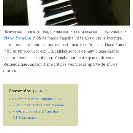
Bienvenido a nuestro blog de música. En esta ocasión hablaremos de
Piano Yamaha P
85
de marca Yamaha. Más abajo vas a encontrar
estos productos para comprar directamente en Amazon. Piano Yamaha
P 85 es un producto con una calidad sonora de muy buena calidad ,
siempre podemos confiar en Yamaha para este género de cosas.
Recuerda que Amazon tiene críticas verificadas aparte de envíos
gratuitos.
Contenidos
ocultar
1
✓ Comprar: Piano Yamaha P 85
2
✓ Más información Piano Yamaha P 85
3
✓ Otros productos de Yamaha
3.1
Relacionado: