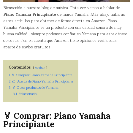
Bienvenido a nuestro blog de música. Esta vez vamos a hablar de
Piano Yamaha Principiante
de marca Yamaha. Más abajo hallarás
estos artículos para obtener de forma directa en Amazon. Piano
Yamaha Principiante es un producto con una calidad sonora de muy
buena calidad , siempre podemos confiar en Yamaha para este género
de cosas. Ten en cuenta que Amazon tiene opiniones verificadas
aparte de envíos gratuitos.
Contenidos
ocultar
1
🏅 Comprar: Piano Yamaha Principiante
2
👉 Acerca de Piano Yamaha Principiante
3
🏅 Otros productos de Yamaha
3.1
Relacionado:
🏅 Comprar: Piano Yamaha
Principiante