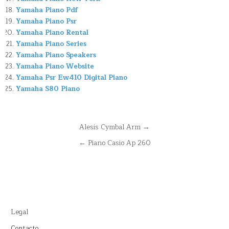
Yamaha Piano Pdf
Yamaha Piano Psr
Yamaha Piano Rental
Yamaha Piano Series
Yamaha Piano Speakers
Yamaha Piano Website
Yamaha Psr Ew410 Digital Piano
Yamaha S80 Piano
Navegación
Alesis Cymbal Arm →
de
← Piano Casio Ap 260
entradas
Legal
Contacto