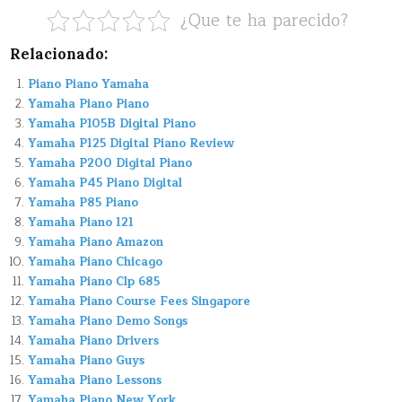
¿Que te ha parecido?
Relacionado:
Piano Piano Yamaha
Yamaha Piano Piano
Yamaha P105B Digital Piano
Yamaha P125 Digital Piano Review
Yamaha P200 Digital Piano
Yamaha P45 Piano Digital
Yamaha P85 Piano
Yamaha Piano 121
Yamaha Piano Amazon
Yamaha Piano Chicago
Yamaha Piano Clp 685
Yamaha Piano Course Fees Singapore
Yamaha Piano Demo Songs
Yamaha Piano Drivers
Yamaha Piano Guys
Yamaha Piano Lessons
Yamaha Piano New York