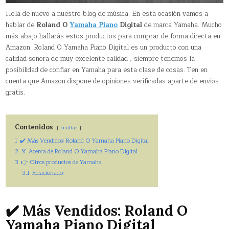
Hola de nuevo a nuestro blog de música. En esta ocasión vamos a
hablar de
Roland O
Yamaha Piano
Digital
de marca Yamaha. Mucho
más abajo hallarás estos productos para comprar de forma directa en
Amazon. Roland O Yamaha Piano Digital es un producto con una
calidad sonora de muy excelente calidad , siempre tenemos la
posibilidad de confiar en Yamaha para esta clase de cosas. Ten en
cuenta que Amazon dispone de opiniones verificadas aparte de envíos
gratis.
Contenidos
ocultar
1
✔️ Más Vendidos: Roland O Yamaha Piano Digital
2
🏅 Acerca de Roland O Yamaha Piano Digital
3
👉 Otros productos de Yamaha
3.1
Relacionado:
✔️ Más Vendidos: Roland O
Yamaha Piano Digital