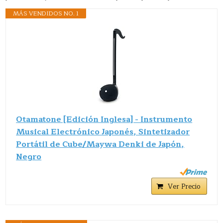
MÁS VENDIDOS NO. 1
Otamatone [Edición Inglesa] - Instrumento
Musical Electrónico Japonés, Sintetizador
Portátil de Cube/Maywa Denki de Japón,
Negro
Ver Precio