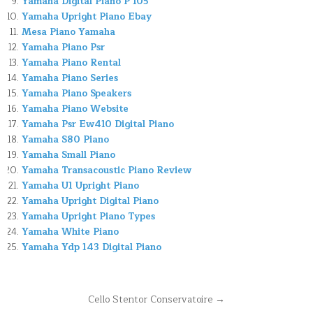
Yamaha Digital Piano P 105
Yamaha Upright Piano Ebay
Mesa Piano Yamaha
Yamaha Piano Psr
Yamaha Piano Rental
Yamaha Piano Series
Yamaha Piano Speakers
Yamaha Piano Website
Yamaha Psr Ew410 Digital Piano
Yamaha S80 Piano
Yamaha Small Piano
Yamaha Transacoustic Piano Review
Yamaha U1 Upright Piano
Yamaha Upright Digital Piano
Yamaha Upright Piano Types
Yamaha White Piano
Yamaha Ydp 143 Digital Piano
Navegación
Cello Stentor Conservatoire →