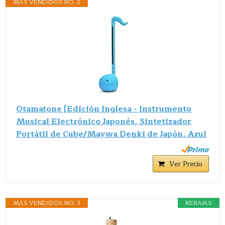
MÁS VENDIDOS NO. 2
Otamatone [Edición Inglesa - Instrumento
Musical Electrónico Japonés, Sintetizador
Portátil de Cube/Maywa Denki de Japón, Azul
Ver Precio
MÁS VENDIDOS NO. 3
REBAJAS