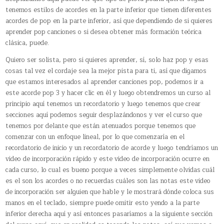
tenemos estilos de acordes en la parte inferior que tienen diferentes
acordes de pop en la parte inferior, así que dependiendo de si quieres
aprender pop canciones o si desea obtener más formación teórica
clásica, puede.
Quiero ser solista, pero si quieres aprender, sí, solo haz pop y esas
cosas tal vez el cordaje sea la mejor pista para ti, así que digamos
que estamos interesados al aprender canciones pop, podemos ir a
este acorde pop 3 y hacer clic en él y luego obtendremos un curso al
principio aquí tenemos un recordatorio y luego tenemos que crear
secciones aquí podemos seguir desplazándonos y ver el curso que
tenemos por delante que están atenuados porque tenemos que
comenzar con un enfoque lineal, por lo que comenzaría en el
recordatorio de inicio y un recordatorio de acorde y luego tendríamos un
video de incorporación rápido y este video de incorporación ocurre en
cada curso, lo cual es bueno porque a veces simplemente olvidas cuál
es el son los acordes o no recuerdas cuáles son las notas este video
de incorporación ser alguien que hable y le mostrará dónde coloca sus
manos en el teclado, siempre puede omitir esto yendo a la parte
inferior derecha aquí y así entonces pasaríamos a la siguiente sección