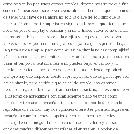
como se ven los pequeños cursos simples, déjame mostrarte qué final
curso más avanzado parece ser esencialmente lo mismo que acabamos
de tener una clave de fa ahora no solo la clave de sol, sino que la
navegación en la parte superior es sigue igual todo lo que tienes que
hacer es presionar play o reiniciar y si no lo haces saber cómo suenan
las notas podrías vivir presiona la orejita y luego si quieres volver
vuelves esto es podría ser una gran cosa para algunos gente a la que
le gusta así de simple, pero como es así de simple no hay complejidad
añadida como si quisiera limitarse a ciertas notas para juega o quieres
bajar el tempo lamentablemente no puedes bajar el tempo y no
puede elegir ciertas secciones de la partitura que desea reproducir
siempre hay que empezar desde el principio, así que es genial que sea
así de simple, pero debido a que es así de simple, nos estamos
perdiendo algunos de estas otras funciones básicas, así es como se ve
la interfaz de aprendizaje con simplemente piano veamos cómo
simplemente piano te enseña a tocar un canción por lo que cuando
reproduce una canción hay dos opciones diferentes para sumergirse en
tocando la canción tienes la opción de entrenamiento o puedes
sumergirte en el juego al máximo canción de inmediato y ambas
opciones tendrán diferentes interfaces si entras en la opción de