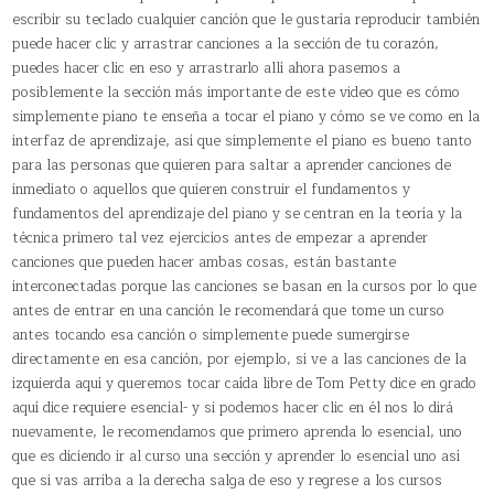
escribir su teclado cualquier canción que le gustaría reproducir también
puede hacer clic y arrastrar canciones a la sección de tu corazón,
puedes hacer clic en eso y arrastrarlo allí ahora pasemos a
posiblemente la sección más importante de este video que es cómo
simplemente piano te enseña a tocar el piano y cómo se ve como en la
interfaz de aprendizaje, así que simplemente el piano es bueno tanto
para las personas que quieren para saltar a aprender canciones de
inmediato o aquellos que quieren construir el fundamentos y
fundamentos del aprendizaje del piano y se centran en la teoría y la
técnica primero tal vez ejercicios antes de empezar a aprender
canciones que pueden hacer ambas cosas, están bastante
interconectadas porque las canciones se basan en la cursos por lo que
antes de entrar en una canción le recomendará que tome un curso
antes tocando esa canción o simplemente puede sumergirse
directamente en esa canción, por ejemplo, si ve a las canciones de la
izquierda aquí y queremos tocar caída libre de Tom Petty dice en grado
aquí dice requiere esencial- y si podemos hacer clic en él nos lo dirá
nuevamente, le recomendamos que primero aprenda lo esencial, uno
que es diciendo ir al curso una sección y aprender lo esencial uno así
que si vas arriba a la derecha salga de eso y regrese a los cursos