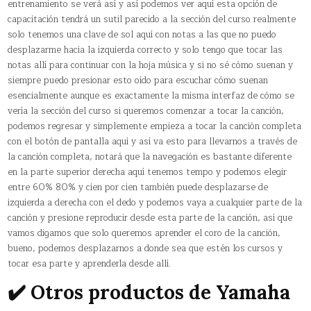
entrenamiento se verá así y así podemos ver aquí esta opción de
capacitación tendrá un sutil parecido a la sección del curso realmente
solo tenemos una clave de sol aquí con notas a las que no puedo
desplazarme hacia la izquierda correcto y solo tengo que tocar las
notas allí para continuar con la hoja música y si no sé cómo suenan y
siempre puedo presionar esto oído para escuchar cómo suenan
esencialmente aunque es exactamente la misma interfaz de cómo se
vería la sección del curso si queremos comenzar a tocar la canción,
podemos regresar y simplemente empieza a tocar la canción completa
con el botón de pantalla aquí y así va esto para llevarnos a través de
la canción completa, notará que la navegación es bastante diferente
en la parte superior derecha aquí tenemos tempo y podemos elegir
entre 60% 80% y cien por cien también puede desplazarse de
izquierda a derecha con el dedo y podemos vaya a cualquier parte de la
canción y presione reproducir desde esta parte de la canción, así que
vamos digamos que solo queremos aprender el coro de la canción,
bueno, podemos desplazarnos a donde sea que estén los cursos y
tocar esa parte y aprenderla desde allí.
✔️ Otros productos de Yamaha