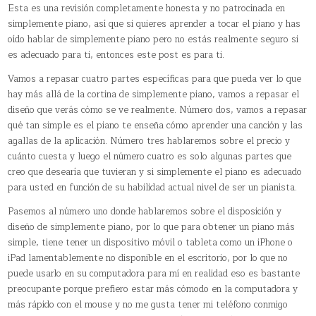
Esta es una revisión completamente honesta y no patrocinada en
simplemente piano, así que si quieres aprender a tocar el piano y has
oído hablar de simplemente piano pero no estás realmente seguro si
es adecuado para ti, entonces este post es para ti.
Vamos a repasar cuatro partes específicas para que pueda ver lo que
hay más allá de la cortina de simplemente piano, vamos a repasar el
diseño que verás cómo se ve realmente. Número dos, vamos a repasar
qué tan simple es el piano te enseña cómo aprender una canción y las
agallas de la aplicación. Número tres hablaremos sobre el precio y
cuánto cuesta y luego el número cuatro es solo algunas partes que
creo que desearía que tuvieran y si simplemente el piano es adecuado
para usted en función de su habilidad actual nivel de ser un pianista.
Pasemos al número uno donde hablaremos sobre el disposición y
diseño de simplemente piano, por lo que para obtener un piano más
simple, tiene tener un dispositivo móvil o tableta como un iPhone o
iPad lamentablemente no disponible en el escritorio, por lo que no
puede usarlo en su computadora para mí en realidad eso es bastante
preocupante porque prefiero estar más cómodo en la computadora y
más rápido con el mouse y no me gusta tener mi teléfono conmigo