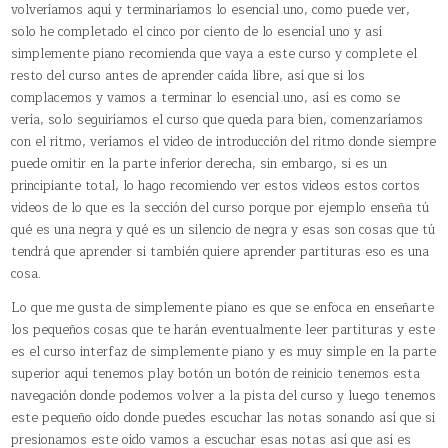
volveríamos aquí y terminaríamos lo esencial uno, como puede ver,
solo he completado el cinco por ciento de lo esencial uno y así
simplemente piano recomienda que vaya a este curso y complete el
resto del curso antes de aprender caída libre, así que si los
complacemos y vamos a terminar lo esencial uno, así es como se
vería, solo seguiríamos el curso que queda para bien, comenzaríamos
con el ritmo, veríamos el video de introducción del ritmo donde siempre
puede omitir en la parte inferior derecha, sin embargo, si es un
principiante total, lo hago recomiendo ver estos videos estos cortos
videos de lo que es la sección del curso porque por ejemplo enseña tú
qué es una negra y qué es un silencio de negra y esas son cosas que tú
tendrá que aprender si también quiere aprender partituras eso es una
cosa.
Lo que me gusta de simplemente piano es que se enfoca en enseñarte
los pequeños cosas que te harán eventualmente leer partituras y este
es el curso interfaz de simplemente piano y es muy simple en la parte
superior aquí tenemos play botón un botón de reinicio tenemos esta
navegación donde podemos volver a la pista del curso y luego tenemos
este pequeño oído donde puedes escuchar las notas sonando así que si
presionamos este oído vamos a escuchar esas notas así que así es