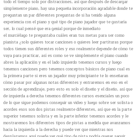
todo el tiempo solo por distracciones, así que después de descargar
simplemente piano, hay una pequeña incorporación agradable donde te
preguntan un par diferentes preguntas de si ha tenido alguna
experiencia con el piano y qué tipo de piano jugador que te gustaría
ser, lo cual pensé que era genial porque de inmediato
el murciélago te preguntaba cuáles eran tus metas para ser como
pianista ¿solo quieres tocar canciones o quieres leer partituras porque
todos tienen sus diferentes roles y eso realmente depende de cómo te
vaya para practicar, así es como se ve simplemente el piano cuando
abres la aplicación y en el lado izquierdo tenemos cursos y luego
tenemos canciones pero tenemos conceptos básicos de piano cual es
la primera parte si eres un jugador muy principiante te lo enseñaran
cómo pasar por algunas notas diferentes y entraremos en eso en el
sección de aprendizaje, pero esto es solo el diseño y el diseño, así que
de izquierda a derecha tenemos diferentes cursos esenciales un poco
de lo que sigue podemos conseguir un video y luego sobre ser solista o
acordes esos son dos pistas realmente diferentes, así que en la parte
superior tenemos solista y en la parte inferior tenemos acordes y le
mostraremos los diferentes tipos de pistas a medida que avanzamos
hacia la izquierda a la derecha y puede ver que mientras nos
desplazamos aquí puede ver qué tipo de pista podría querer seguir