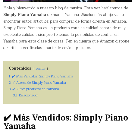
Hola y bienvenido a nuestro blog de música. Esta vez hablaremos de
Simply Piano Yamaha
de marca Yamaha. Mucho más abajo vas a
encontrar estos artículos para comprar de forma directa en Amazon.
Simply Piano Yamaha es un producto con una calidad sonora de muy
excelente calidad , siempre tenemos la posibilidad de confiar en
Yamaha para esta clase de cosas. Ten en cuenta que Amazon dispone
de críticas verificadas aparte de envíos gratuitos.
Contenidos
ocultar
1
✔️ Más Vendidos: Simply Piano Yamaha
2
✓ Acerca de Simply Piano Yamaha
3
✔️ Otros productos de Yamaha
3.1
Relacionado:
✔️ Más Vendidos: Simply Piano
Yamaha