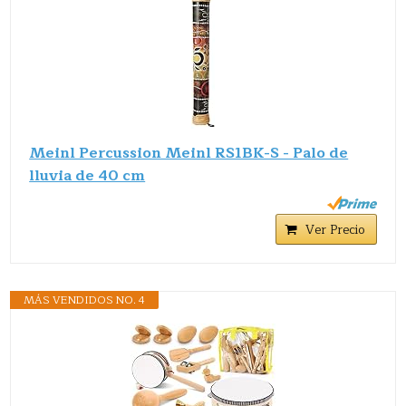
Meinl Percussion Meinl RS1BK-S - Palo de
lluvia de 40 cm
Ver Precio
MÁS VENDIDOS NO. 4