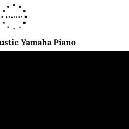
ustic Yamaha Piano