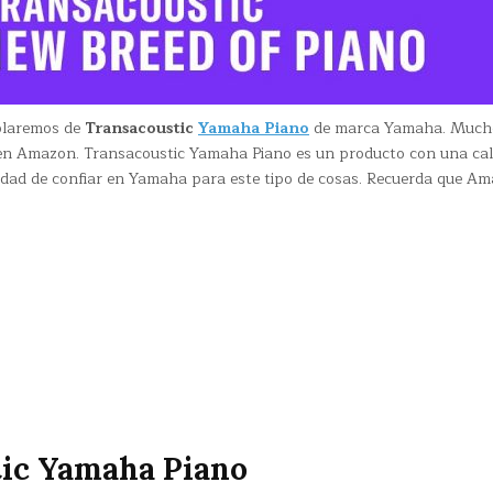
ablaremos de
Transacoustic
Yamaha Piano
de marca Yamaha. Much
 en Amazon. Transacoustic Yamaha Piano es un producto con una cal
lidad de confiar en Yamaha para este tipo de cosas. Recuerda que A
tic Yamaha Piano