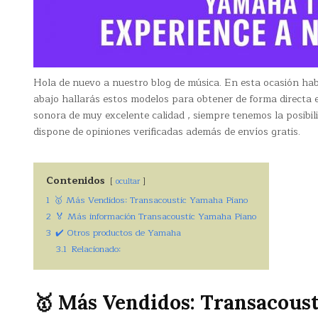
Hola de nuevo a nuestro blog de música. En esta ocasión h
abajo hallarás estos modelos para obtener de forma directa
sonora de muy excelente calidad , siempre tenemos la posibi
dispone de opiniones verificadas además de envíos gratis.
Contenidos
ocultar
1
🥇 Más Vendidos: Transacoustic Yamaha Piano
2
🏅 Más información Transacoustic Yamaha Piano
3
✔️ Otros productos de Yamaha
3.1
Relacionado:
🥇 Más Vendidos: Transacous