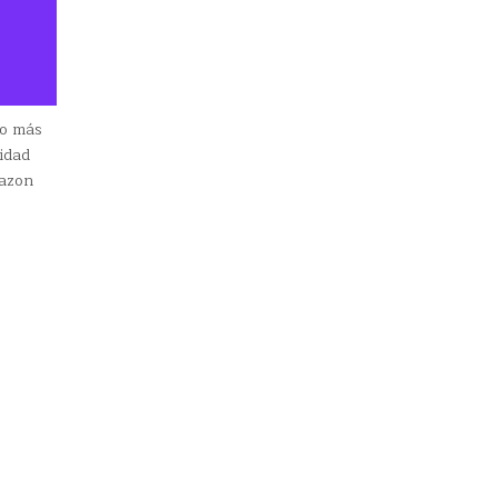
o más
idad
mazon