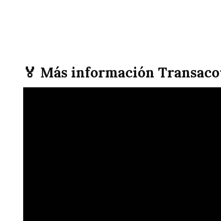
🏅 Más información Transaco