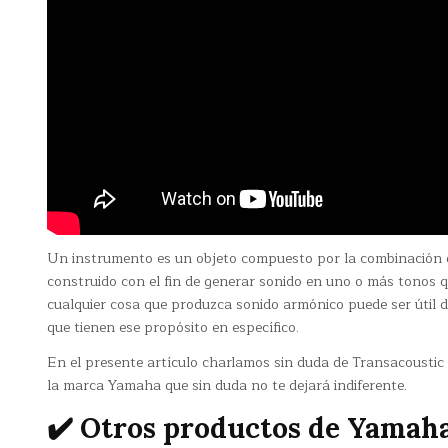
Un instrumento es un objeto compuesto por la combinación 
construido con el fin de generar sonido en uno o más tonos q
cualquier cosa que produzca sonido armónico puede ser útil de
que tienen ese propósito en específico.
En el presente artículo charlamos sin duda de Transacoustic
la marca Yamaha que sin duda no te dejará indiferente.
✔️ Otros productos de Yamah