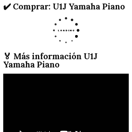
✔️ Comprar: U1J Yamaha Piano
🏅 Más información U1J
Yamaha Piano