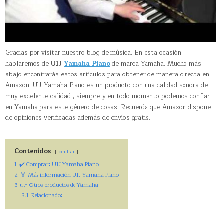
Gracias por visitar nuestro blog de música. En esta ocasión
hablaremos de
U1J
Yamaha Piano
de marca Yamaha. Mucho más
abajo encontrarás estos artículos para obtener de manera directa en
Amazon. U1J Yamaha Piano es un producto con una calidad sonora de
muy excelente calidad , siempre y en todo momento podemos confiar
en Yamaha para este género de cosas. Recuerda que Amazon dispone
de opiniones verificadas además de envíos gratis.
Contenidos
ocultar
1
✔️ Comprar: U1J Yamaha Piano
2
🏅 Más información U1J Yamaha Piano
3
👉 Otros productos de Yamaha
3.1
Relacionado: