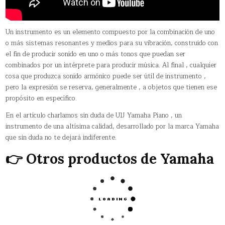
Un instrumento es un elemento compuesto por la combinación de uno
o más sistemas resonantes y medios para su vibración, construido con
el fin de producir sonido en uno o más tonos que puedan ser
combinados por un intérprete para producir música. Al final , cualquier
cosa que produzca sonido armónico puede ser útil de instrumento ,
pero la expresión se reserva, generalmente , a objetos que tienen ese
propósito en específico.
En el artículo charlamos sin duda de U1J Yamaha Piano , un
instrumento de una altísima calidad, desarrollado por la marca Yamaha
que sin duda no te dejará indiferente.
👉 Otros productos de Yamaha