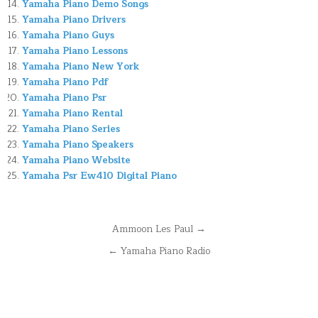
Yamaha Piano Demo Songs
Yamaha Piano Drivers
Yamaha Piano Guys
Yamaha Piano Lessons
Yamaha Piano New York
Yamaha Piano Pdf
Yamaha Piano Psr
Yamaha Piano Rental
Yamaha Piano Series
Yamaha Piano Speakers
Yamaha Piano Website
Yamaha Psr Ew410 Digital Piano
Navegación
Ammoon Les Paul →
de
← Yamaha Piano Radio
entradas