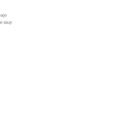
ajo
de muy