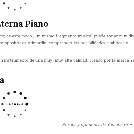
terna Piano
tico; de este modo , un mismo fragmento musical puede sonar muy dis
 compositor es primordial comprender las posibilidades tímbricas y
un instrumento de una muy, muy alta calidad, creado por la marca 
a
Precios y opiniones de Yamaha Eter