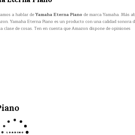
 vamos a hablar de
Yamaha Eterna Piano
de marca Yamaha. Más ab
azon. Yamaha Eterna Piano es un producto con una calidad sonora 
a clase de cosas. Ten en cuenta que Amazon dispone de opiniones
Piano