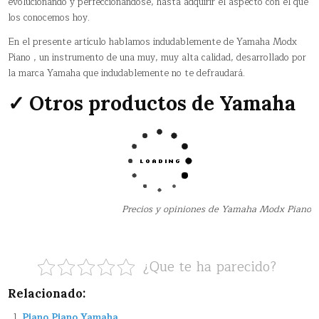
evolucionando y perfeccionándose, hasta adquirir el aspecto con el que
los conocemos hoy.
En el presente artículo hablamos indudablemente de Yamaha Modx
Piano , un instrumento de una muy, muy alta calidad, desarrollado por
la marca Yamaha que indudablemente no te defraudará.
✓ Otros productos de Yamaha
Precios y opiniones de Yamaha Modx Piano
¿Que te ha parecido?
Relacionado:
Piano Piano Yamaha