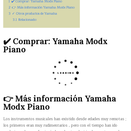
1
✔️ Comprar: Yamaha Modx Piano
2
👉 Más información Yamaha Modx Piano
3
✓ Otros productos de Yamaha
3.1
Relacionado:
✔️ Comprar: Yamaha Modx
Piano
👉 Más información Yamaha
Modx Piano
Los instrumentos musicales han existido desde edades muy remotas ;
los primeros eran muy rudimentarios , pero con el tiempo han ido