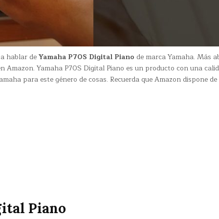
 a hablar de
Yamaha P70S Digital Piano
de marca Yamaha. Más ab
 en Amazon. Yamaha P70S Digital Piano es un producto con una cali
Yamaha para este género de cosas. Recuerda que Amazon dispone de
ital Piano