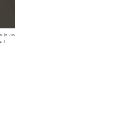
ajo vas
dad