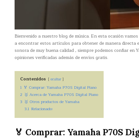
Bienvenido a nuestro blog de música. En esta ocasión vamos
a encontrar estos artículos para obtener de manera directa
sonora de muy buena calidad , siempre podemos confiar en 
opiniones verificadas además de envíos gratis.
Contenidos
ocultar
1
🏅 Comprar: Yamaha P70S Digital Piano
2
🥇 Acerca de Yamaha P70S Digital Piano
3
🥇 Otros productos de Yamaha
3.1
Relacionado:
🏅 Comprar: Yamaha P70S Dig