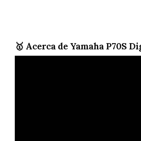
🥇 Acerca de Yamaha P70S Dig