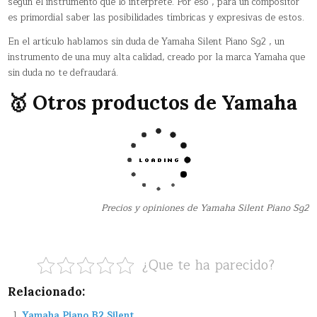
según el instrumento que lo interprete. Por eso , para un compositor
es primordial saber las posibilidades tímbricas y expresivas de estos.
En el artículo hablamos sin duda de Yamaha Silent Piano Sg2 , un
instrumento de una muy alta calidad, creado por la marca Yamaha que
sin duda no te defraudará.
🥇 Otros productos de Yamaha
Precios y opiniones de Yamaha Silent Piano Sg2
¿Que te ha parecido?
Relacionado:
Yamaha Piano B2 Silent