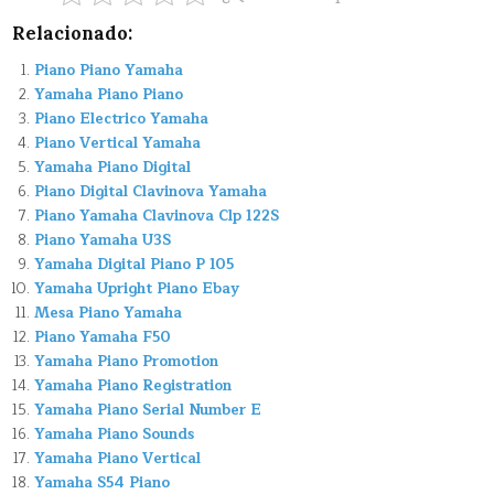
Relacionado:
Piano Piano Yamaha
Yamaha Piano Piano
Piano Electrico Yamaha
Piano Vertical Yamaha
Yamaha Piano Digital
Piano Digital Clavinova Yamaha
Piano Yamaha Clavinova Clp 122S
Piano Yamaha U3S
Yamaha Digital Piano P 105
Yamaha Upright Piano Ebay
Mesa Piano Yamaha
Piano Yamaha F50
Yamaha Piano Promotion
Yamaha Piano Registration
Yamaha Piano Serial Number E
Yamaha Piano Sounds
Yamaha Piano Vertical
Yamaha S54 Piano