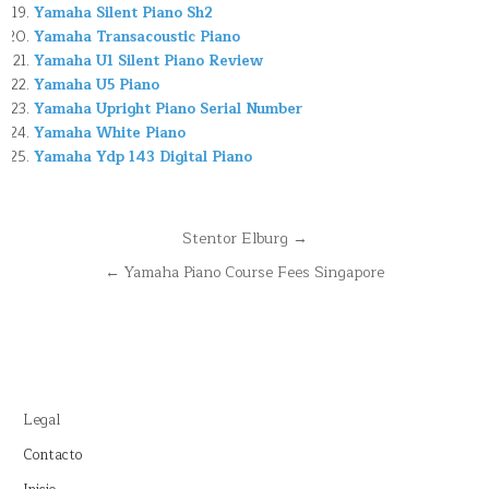
Yamaha Silent Piano Sh2
Yamaha Transacoustic Piano
Yamaha U1 Silent Piano Review
Yamaha U5 Piano
Yamaha Upright Piano Serial Number
Yamaha White Piano
Yamaha Ydp 143 Digital Piano
Navegación
Stentor Elburg →
de
← Yamaha Piano Course Fees Singapore
entradas
Legal
Contacto