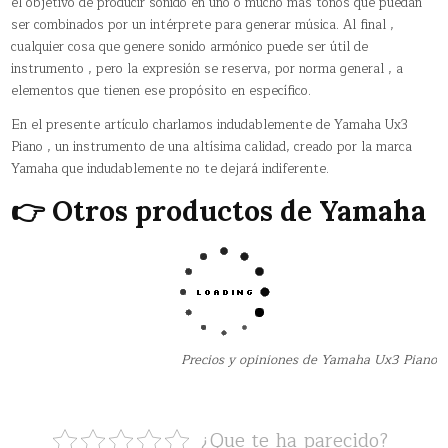
el objetivo de producir sonido en uno o mucho más tonos que puedan
ser combinados por un intérprete para generar música. Al final ,
cualquier cosa que genere sonido armónico puede ser útil de
instrumento , pero la expresión se reserva, por norma general , a
elementos que tienen ese propósito en específico.
En el presente artículo charlamos indudablemente de Yamaha Ux3
Piano , un instrumento de una altísima calidad, creado por la marca
Yamaha que indudablemente no te dejará indiferente.
👉 Otros productos de Yamaha
Precios y opiniones de Yamaha Ux3 Piano
¿Que te ha parecido?