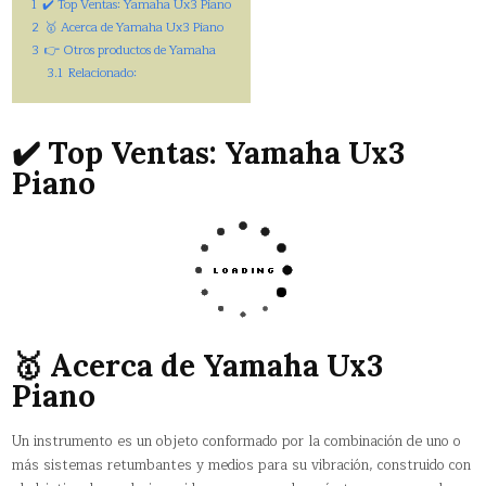
1
✔️ Top Ventas: Yamaha Ux3 Piano
2
🥇 Acerca de Yamaha Ux3 Piano
3
👉 Otros productos de Yamaha
3.1
Relacionado:
✔️ Top Ventas: Yamaha Ux3
Piano
🥇 Acerca de Yamaha Ux3
Piano
Un instrumento es un objeto conformado por la combinación de uno o
más sistemas retumbantes y medios para su vibración, construido con