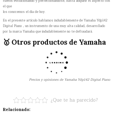
fueron evolucionando y perfeccionándose, hasta adquirir el aspecto con
el que
los conocemos el día de hoy.
En el presente artículo hablamos indudablemente de Yamaha Ydp142
Digital Piano , un instrumento de una muy alta calidad, desarrollado
por la marca Yamaha que indudablemente no te defraudará.
🥇 Otros productos de Yamaha
Precios y opiniones de Yamaha Ydp142 Digital Piano
¿Que te ha parecido?
Relacionado: