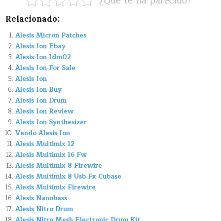
¿Que te ha parecido?
Relacionado:
Alesis Micron Patches
Alesis Ion Ebay
Alesis Ion Idm02
Alesis Ion For Sale
Alesis Ion
Alesis Ion Buy
Alesis Ion Drum
Alesis Ion Review
Alesis Ion Synthesizer
Vendo Alesis Ion
Alesis Multimix 12
Alesis Multimix 16 Fw
Alesis Multimix 8 Firewire
Alesis Multimix 8 Usb Fx Cubase
Alesis Multimix Firewire
Alesis Nanobass
Alesis Nitro Drum
Alesis Nitro Mesh Electronic Drum Kit