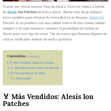
Gracias por visitar nuestro blog de música. Esta vez vamos a hablar
de
Alesis
Ion Patches
de marca Alesis. Mucho más abajo hallarás
estos modelos para obtener de forma directa en Amazon.
Alesis Ion
Patches es un producto con una calidad sonora de muy buena calidad ,
siempre y en todo momento tenemos la posibilidad de confiar en
Alesis para este tipo de cosas. Ten en cuenta que Amazon dispone de
críticas verificadas además de envíos gratuitos.
Contenidos
ocultar
1
🏅 Más Vendidos: Alesis Ion Patches
2
👉 Más información Alesis Ion Patches
3
🥇 Otros productos de Alesis
3.1
Relacionado:
🏅 Más Vendidos: Alesis Ion
Patches