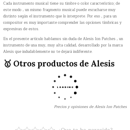
Cada instrumento musical tiene su timbre o color característico; de
este modo , un mismo fragmento musical puede escucharse muy
distinto según el instrumento que lo interprete. Por eso , para un
compositor es muy importante comprender las opciones tímbricas y
expresivas de estos.
En el presente artículo hablamos sin duda de Alesis Ion Patches , un
instrumento de una muy, muy alta calidad, desarrollado por la marca
Alesis que indudablemente no te dejará indiferente.
🥇 Otros productos de Alesis
Precios y opiniones de Alesis Ion Patches