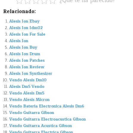
¿Que te ha parecido?
Relacionado:
Alesis Ion Ebay
Alesis Ion Idm02
Alesis Ion For Sale
Alesis Ion
Alesis Ion Buy
Alesis Ion Drum
Alesis Ion Patches
Alesis Ion Review
Alesis Ion Synthesizer
Vendo Alesis Dm10
Alesis Dm5 Vendo
Vendo Alesis Dm5
Vendo Alesis Micron
Vendo Bateria Electronica Alesis Dm6
Vendo Guitarra Gibson
Vendo Guitarra Electroacustica Gibson
Vendo Guitarra Acustica Gibson
Vendo Guitarra Electrica Gibson