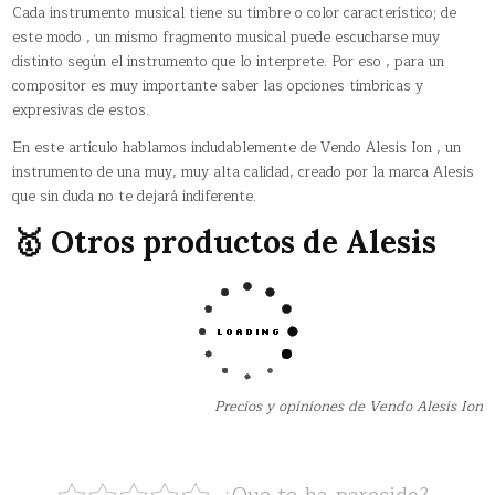
Cada instrumento musical tiene su timbre o color característico; de
este modo , un mismo fragmento musical puede escucharse muy
distinto según el instrumento que lo interprete. Por eso , para un
compositor es muy importante saber las opciones tímbricas y
expresivas de estos.
En este artículo hablamos indudablemente de Vendo Alesis Ion , un
instrumento de una muy, muy alta calidad, creado por la marca Alesis
que sin duda no te dejará indiferente.
🥇 Otros productos de Alesis
Precios y opiniones de Vendo Alesis Ion