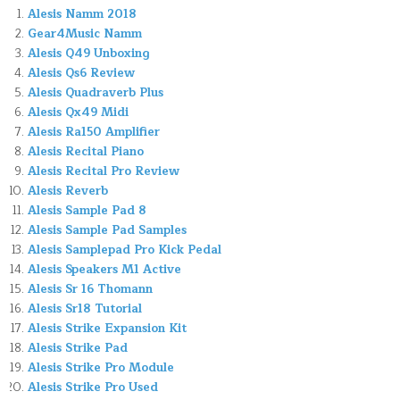
Alesis Namm 2018
Gear4Music Namm
Alesis Q49 Unboxing
Alesis Qs6 Review
Alesis Quadraverb Plus
Alesis Qx49 Midi
Alesis Ra150 Amplifier
Alesis Recital Piano
Alesis Recital Pro Review
Alesis Reverb
Alesis Sample Pad 8
Alesis Sample Pad Samples
Alesis Samplepad Pro Kick Pedal
Alesis Speakers M1 Active
Alesis Sr 16 Thomann
Alesis Sr18 Tutorial
Alesis Strike Expansion Kit
Alesis Strike Pad
Alesis Strike Pro Module
Alesis Strike Pro Used