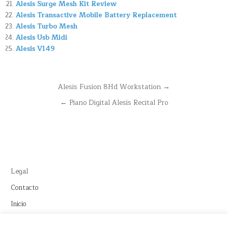
Alesis Surge Mesh Kit Review
Alesis Transactive Mobile Battery Replacement
Alesis Turbo Mesh
Alesis Usb Midi
Alesis V149
Navegación
Alesis Fusion 8Hd Workstation →
de
← Piano Digital Alesis Recital Pro
entradas
Legal
Contacto
Inicio