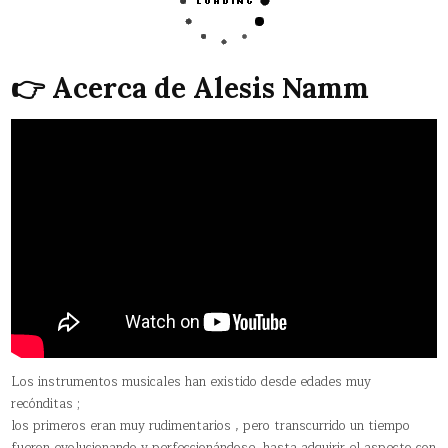
👉 Acerca de Alesis Namm
Los instrumentos musicales han existido desde edades muy
recónditas ;
los primeros eran muy rudimentarios , pero transcurrido un tiempo
fueron evolucionando y perfeccionándose, hasta adquirir el aspecto con