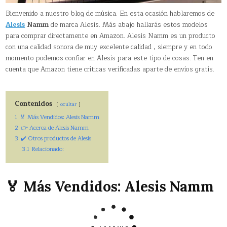
Bienvenido a nuestro blog de música. En esta ocasión hablaremos de
Alesis
Namm
de marca Alesis. Más abajo hallarás estos modelos
para comprar directamente en Amazon. Alesis Namm es un producto
con una calidad sonora de muy excelente calidad , siempre y en todo
momento podemos confiar en Alesis para este tipo de cosas. Ten en
cuenta que Amazon tiene críticas verificadas aparte de envíos gratis.
Contenidos
ocultar
1
🏅 Más Vendidos: Alesis Namm
2
👉 Acerca de Alesis Namm
3
✔️ Otros productos de Alesis
3.1
Relacionado:
🏅 Más Vendidos: Alesis Namm