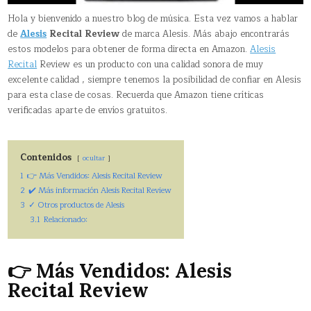
Hola y bienvenido a nuestro blog de música. Esta vez vamos a hablar
de
Alesis
Recital Review
de marca Alesis. Más abajo encontrarás
estos modelos para obtener de forma directa en Amazon.
Alesis
Recital
Review es un producto con una calidad sonora de muy
excelente calidad , siempre tenemos la posibilidad de confiar en Alesis
para esta clase de cosas. Recuerda que Amazon tiene críticas
verificadas aparte de envíos gratuitos.
Contenidos
ocultar
1
👉 Más Vendidos: Alesis Recital Review
2
✔️ Más información Alesis Recital Review
3
✓ Otros productos de Alesis
3.1
Relacionado:
👉 Más Vendidos: Alesis
Recital Review