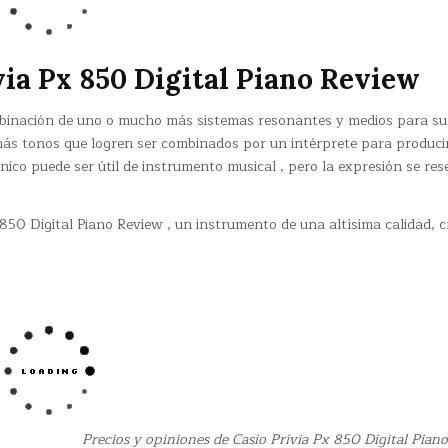
ia Px 850 Digital Piano Review
binación de uno o mucho más sistemas resonantes y medios para su
 más tonos que logren ser combinados por un intérprete para produci
nico puede ser útil de instrumento musical , pero la expresión se res
 850 Digital Piano Review , un instrumento de una altísima calidad, 
Precios y opiniones de Casio Privia Px 850 Digital Pian