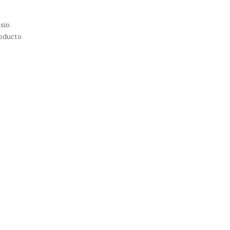
sio.
roducto