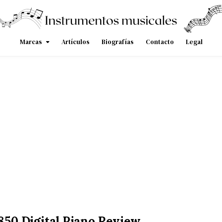
Marcas
Artículos
Biografías
Contacto
Legal
 850 Digital Piano Review