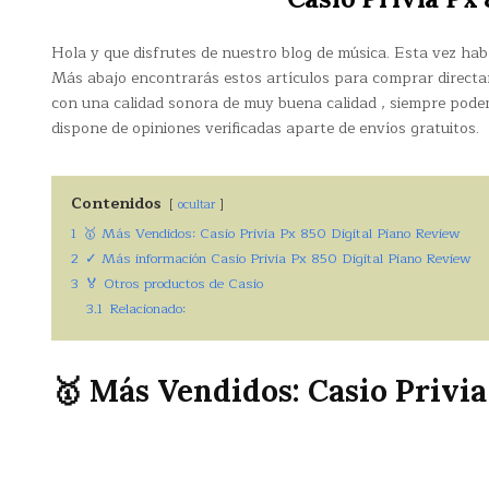
Hola y que disfrutes de nuestro blog de música. Esta vez ha
Más abajo encontrarás estos artículos para comprar directa
con una calidad sonora de muy buena calidad , siempre pode
dispone de opiniones verificadas aparte de envíos gratuitos.
Contenidos
ocultar
1
🥇 Más Vendidos: Casio Privia Px 850 Digital Piano Review
2
✓ Más información Casio Privia Px 850 Digital Piano Review
3
🏅 Otros productos de Casio
3.1
Relacionado:
🥇 Más Vendidos: Casio Privia