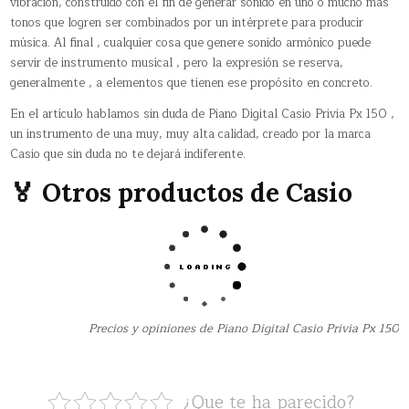
vibración, construido con el fin de generar sonido en uno o mucho más
tonos que logren ser combinados por un intérprete para producir
música. Al final , cualquier cosa que genere sonido armónico puede
servir de instrumento musical , pero la expresión se reserva,
generalmente , a elementos que tienen ese propósito en concreto.
En el artículo hablamos sin duda de Piano Digital Casio Privia Px 150 ,
un instrumento de una muy, muy alta calidad, creado por la marca
Casio que sin duda no te dejará indiferente.
🏅 Otros productos de Casio
Precios y opiniones de Piano Digital Casio Privia Px 150
¿Que te ha parecido?