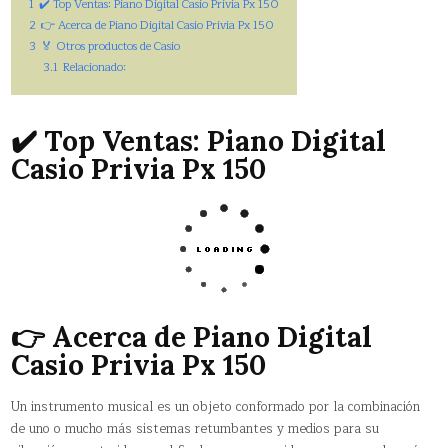
1
✔️ Top Ventas: Piano Digital Casio Privia Px 150
2
👉 Acerca de Piano Digital Casio Privia Px 150
3
🏅 Otros productos de Casio
3.1
Relacionado:
✔️ Top Ventas: Piano Digital
Casio Privia Px 150
👉 Acerca de Piano Digital
Casio Privia Px 150
Un instrumento musical es un objeto conformado por la combinación
de uno o mucho más sistemas retumbantes y medios para su