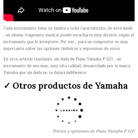
Cada instrumento tiene su timbre o color característico; de este modo
, un mismo fragmento musical puede escucharse muy distinto según el
instrumento que lo interprete. Por eso , para un compositor es muy
importante saber las opciones tímbricas y expresivas de estos.
En este artículo charlamos sin duda de Piano Yamaha P 120 , un
instrumento de una muy, muy alta calidad, desarrollado por la marca
Yamaha que sin duda no te dejará indiferente.
✓ Otros productos de Yamaha
Precios y opiniones de Piano Yamaha P 120