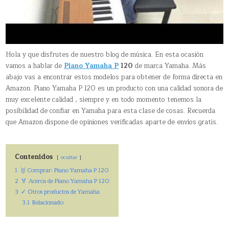
Hola y que disfrutes de nuestro blog de música. En esta ocasión
vamos a hablar de
Piano Yamaha P
120
de marca Yamaha. Más
abajo vas a encontrar estos modelos para obtener de forma directa en
Amazon. Piano Yamaha P 120 es un producto con una calidad sonora de
muy excelente calidad , siempre y en todo momento tenemos la
posibilidad de confiar en Yamaha para esta clase de cosas. Recuerda
que Amazon dispone de opiniones verificadas aparte de envíos gratis.
Contenidos
ocultar
1
🥇 Comprar: Piano Yamaha P 120
2
🏅 Acerca de Piano Yamaha P 120
3
✓ Otros productos de Yamaha
3.1
Relacionado: