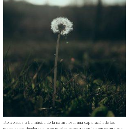
Bienvenidos a La música de la naturaleza, una exploración de las
melodías cautivadoras que se pueden encontrar en la gran naturaleza.