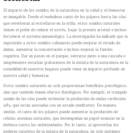
El impacto de los sonidos de la naturaleza en la salud y el bienestar
es innegable. Desde el melodioso canto de los pájaros hasta las olas
que reverberan al estrellarse en la orilla, estos sonidos naturales
tienen el poder de reducir el estrés, bajar la presión arterial e incluso
fortalecer el sistema inmunológico. La investigación ha indicado que la
exposición a estos sonidos calmantes puede mejorar el estado de
ánimo, aumentar la concentración e incluso mejorar la función
cognitiva. Dar un paseo en el parque, sentarse junto a una cascada o
simplemente escuchar grabaciones de la música de la naturaleza en la
comodidad de nuestros hogares puede tener un impacto profundo en
nuestra salud y bienestar.
Estos sonidos naturales no solo proporcionan beneficios psicológicos,
sino que también tienen efectos fisiológicos. Por ejemplo, el tranquilo
sonido de las olas puede estimular la producción de ondas cerebrales
alfa, que están asociadas con un estado meditativo. De manera
similar, el canto de los pájaros puede aumentar la producción de
células asesinas naturales, que desempeñan un papel esencial en la
defensa contra las enfermedades. Por lo tanto, al aprovechar los
poderes curativos de la música de la naturaleza, no solo nutrimos