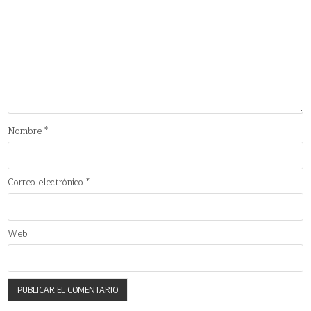
Nombre
*
Correo electrónico
*
Web