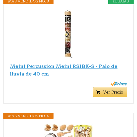
MÁS VENDIDOS NO. 3
REBAJAS
Meinl Percussion Meinl RS1BK-S - Palo de
lluvia de 40 cm
Ver Precio
MÁS VENDIDOS NO. 4