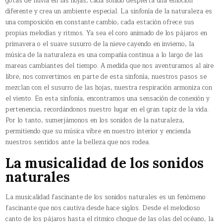
gotas de lluvia en las hojas, cada sonido despierta una emoción
diferente y crea un ambiente especial. La sinfonía de la naturaleza es
una composición en constante cambio, cada estación ofrece sus
propias melodías y ritmos. Ya sea el coro animado de los pájaros en
primavera o el suave susurro de la nieve cayendo en invierno, la
música de la naturaleza es una compañía continua a lo largo de las
mareas cambiantes del tiempo. A medida que nos aventuramos al aire
libre, nos convertimos en parte de esta sinfonía, nuestros pasos se
mezclan con el susurro de las hojas, nuestra respiración armoniza con
el viento. En esta sinfonía, encontramos una sensación de conexión y
pertenencia, recordándonos nuestro lugar en el gran tapiz de la vida.
Por lo tanto, sumerjámonos en los sonidos de la naturaleza,
permitiendo que su música vibre en nuestro interior y encienda
nuestros sentidos ante la belleza que nos rodea.
La musicalidad de los sonidos
naturales
La musicalidad fascinante de los sonidos naturales es un fenómeno
fascinante que nos cautiva desde hace siglos. Desde el melodioso
canto de los pájaros hasta el rítmico choque de las olas del océano, la