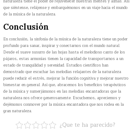
naturaleza tiene el poder de rejuvenecer nuestras mentes y almas. Así
que siéntense, relájense y embarquémonos en un viaje hacia el mundo
de la música de la naturaleza.
Conclusión
En conclusión, la sinfonía de la música de la naturaleza tiene un poder
profundo para sanar, inspirar y conectarnos con el mundo natural.
Desde el suave susurro de las hojas hasta el melodioso canto de los
pájaros, estas armonías tienen la capacidad de transportarnos a un
estado de tranquilidad y serenidad. Estudios científicos han
demostrado que escuchar las melodías relajantes de la naturaleza
puede reducir el estrés, mejorar la función cognitiva y mejorar nuestro
bienestar en general. Así que, abracemos los beneficios terapéuticos
de la música y sumerjámonos en las melodías encantadoras que la
naturaleza nos ofrece generosamente. Escuchemos, apreciemos y
dejémonos conmover por la música encantadora que nos rodea en la
gran naturaleza.
¿Que te ha parecido?