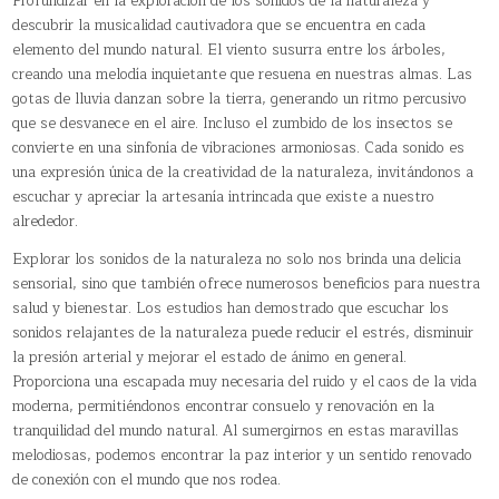
Profundizar en la exploración de los sonidos de la naturaleza y
descubrir la musicalidad cautivadora que se encuentra en cada
elemento del mundo natural. El viento susurra entre los árboles,
creando una melodía inquietante que resuena en nuestras almas. Las
gotas de lluvia danzan sobre la tierra, generando un ritmo percusivo
que se desvanece en el aire. Incluso el zumbido de los insectos se
convierte en una sinfonía de vibraciones armoniosas. Cada sonido es
una expresión única de la creatividad de la naturaleza, invitándonos a
escuchar y apreciar la artesanía intrincada que existe a nuestro
alrededor.
Explorar los sonidos de la naturaleza no solo nos brinda una delicia
sensorial, sino que también ofrece numerosos beneficios para nuestra
salud y bienestar. Los estudios han demostrado que escuchar los
sonidos relajantes de la naturaleza puede reducir el estrés, disminuir
la presión arterial y mejorar el estado de ánimo en general.
Proporciona una escapada muy necesaria del ruido y el caos de la vida
moderna, permitiéndonos encontrar consuelo y renovación en la
tranquilidad del mundo natural. Al sumergirnos en estas maravillas
melodiosas, podemos encontrar la paz interior y un sentido renovado
de conexión con el mundo que nos rodea.