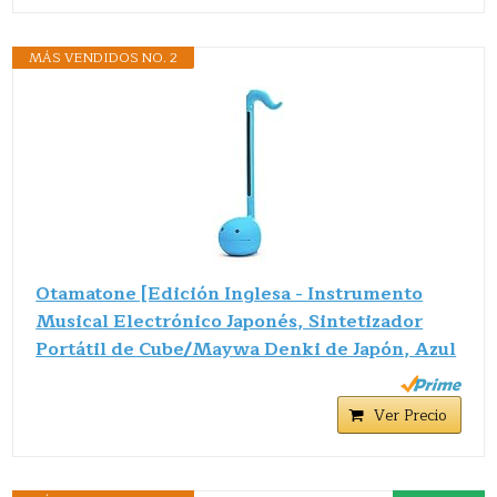
MÁS VENDIDOS NO. 2
Otamatone [Edición Inglesa - Instrumento
Musical Electrónico Japonés, Sintetizador
Portátil de Cube/Maywa Denki de Japón, Azul
Ver Precio