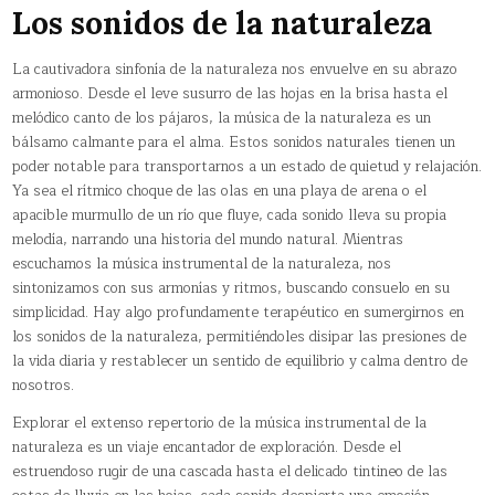
Los sonidos de la naturaleza
La cautivadora sinfonía de la naturaleza nos envuelve en su abrazo
armonioso. Desde el leve susurro de las hojas en la brisa hasta el
melódico canto de los pájaros, la música de la naturaleza es un
bálsamo calmante para el alma. Estos sonidos naturales tienen un
poder notable para transportarnos a un estado de quietud y relajación.
Ya sea el rítmico choque de las olas en una playa de arena o el
apacible murmullo de un río que fluye, cada sonido lleva su propia
melodía, narrando una historia del mundo natural. Mientras
escuchamos la música instrumental de la naturaleza, nos
sintonizamos con sus armonías y ritmos, buscando consuelo en su
simplicidad. Hay algo profundamente terapéutico en sumergirnos en
los sonidos de la naturaleza, permitiéndoles disipar las presiones de
la vida diaria y restablecer un sentido de equilibrio y calma dentro de
nosotros.
Explorar el extenso repertorio de la música instrumental de la
naturaleza es un viaje encantador de exploración. Desde el
estruendoso rugir de una cascada hasta el delicado tintineo de las