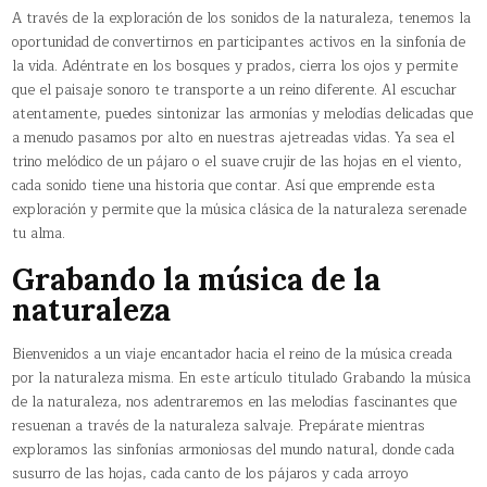
A través de la exploración de los sonidos de la naturaleza, tenemos la
oportunidad de convertirnos en participantes activos en la sinfonía de
la vida. Adéntrate en los bosques y prados, cierra los ojos y permite
que el paisaje sonoro te transporte a un reino diferente. Al escuchar
atentamente, puedes sintonizar las armonías y melodías delicadas que
a menudo pasamos por alto en nuestras ajetreadas vidas. Ya sea el
trino melódico de un pájaro o el suave crujir de las hojas en el viento,
cada sonido tiene una historia que contar. Así que emprende esta
exploración y permite que la música clásica de la naturaleza serenade
tu alma.
Grabando la música de la
naturaleza
Bienvenidos a un viaje encantador hacia el reino de la música creada
por la naturaleza misma. En este artículo titulado Grabando la música
de la naturaleza, nos adentraremos en las melodías fascinantes que
resuenan a través de la naturaleza salvaje. Prepárate mientras
exploramos las sinfonías armoniosas del mundo natural, donde cada
susurro de las hojas, cada canto de los pájaros y cada arroyo