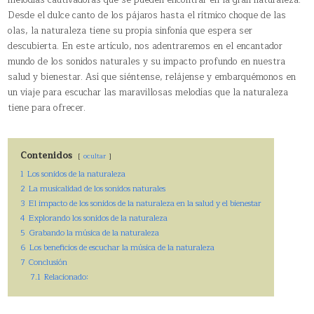
Desde el dulce canto de los pájaros hasta el rítmico choque de las
olas, la naturaleza tiene su propia sinfonía que espera ser
descubierta. En este artículo, nos adentraremos en el encantador
mundo de los sonidos naturales y su impacto profundo en nuestra
salud y bienestar. Así que siéntense, relájense y embarquémonos en
un viaje para escuchar las maravillosas melodías que la naturaleza
tiene para ofrecer.
Contenidos
ocultar
1
Los sonidos de la naturaleza
2
La musicalidad de los sonidos naturales
3
El impacto de los sonidos de la naturaleza en la salud y el bienestar
4
Explorando los sonidos de la naturaleza
5
Grabando la música de la naturaleza
6
Los beneficios de escuchar la música de la naturaleza
7
Conclusión
7.1
Relacionado: