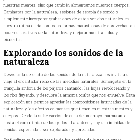
nuestras mentes, sino que también alimentamos nuestros cuerpos.
Caminatas por la naturaleza, sesiones de terapia de sonido o
simplemente incorporar grabaciones de estos sonidos naturales en
nuestra rutina diaria son todas formas maravillosas de aprovechar los
poderes curativos de la naturaleza y mejorar nuestra salud y
bienestar.
Explorando los sonidos de la
naturaleza
Desvelar la serenata de los sonidos de la naturaleza nos invita a un
viaje al encantador reino de las melodías naturales. Sumérgete en la
tranquila sinfonía de los pájaros cantando, las hojas revoloteando y
los ríos fluyendo, y descubre la armonía oculta que nos envuelve. Esta
exploración nos permite apreciar las composiciones intrincadas de la
naturaleza y los efectos calmantes que tienen en nuestras mentes y
cuerpos. Desde la dulce canción de cuna de un arroyo murmurante
hasta el coro rítmico de los grillos al atardecer, hay una infinidad de
sonidos esperando a ser explorados y apreciados.