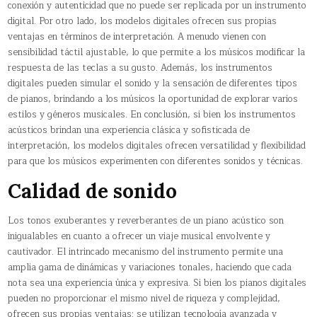
conexión y autenticidad que no puede ser replicada por un instrumento
digital. Por otro lado, los modelos digitales ofrecen sus propias
ventajas en términos de interpretación. A menudo vienen con
sensibilidad táctil ajustable, lo que permite a los músicos modificar la
respuesta de las teclas a su gusto. Además, los instrumentos
digitales pueden simular el sonido y la sensación de diferentes tipos
de pianos, brindando a los músicos la oportunidad de explorar varios
estilos y géneros musicales. En conclusión, si bien los instrumentos
acústicos brindan una experiencia clásica y sofisticada de
interpretación, los modelos digitales ofrecen versatilidad y flexibilidad
para que los músicos experimenten con diferentes sonidos y técnicas.
Calidad de sonido
Los tonos exuberantes y reverberantes de un piano acústico son
inigualables en cuanto a ofrecer un viaje musical envolvente y
cautivador. El intrincado mecanismo del instrumento permite una
amplia gama de dinámicas y variaciones tonales, haciendo que cada
nota sea una experiencia única y expresiva. Si bien los pianos digitales
pueden no proporcionar el mismo nivel de riqueza y complejidad,
ofrecen sus propias ventajas; se utilizan tecnología avanzada y