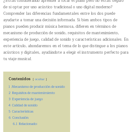
¿Estás considerando aprender a tocar el piano pero no estás seguro
de si optar por uno acústico tradicional o uno digital moderno?
Comprender las diferencias fundamentales entre los dos puede
ayudarte a tomar una decisión informada. Si bien ambos tipos de
pianos pueden producir música hermosa, difieren en términos de
mecanismo de producción de sonido, requisitos de mantenimiento,
experiencia de juego, calidad de sonido y características adicionales. En
este artículo, ahondaremos en el tema de lo que distingue a los pianos
acústicos y digitales, ayudándote a elegir el instrumento perfecto para
tu viaje musical.
Contenidos
ocultar
1
Mecanismo de producción de sonido
2
Requisitos de mantenimiento
3
Experiencia de juego
4
Calidad de sonido
5
Características
6
Conclusión
6.1
Relacionado: