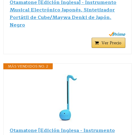
Otamatone [Edición Inglesa] - Instrumento
Musical Electrónico Japonés, Sintetizador
Portátil de Cube/Maywa Denki de Japón,
Negro
Ver Precio
MÁS VENDIDOS NO. 2
Otamatone [Edición Inglesa - Instrumento