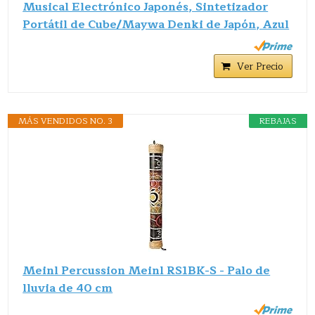
Musical Electrónico Japonés, Sintetizador
Portátil de Cube/Maywa Denki de Japón, Azul
Ver Precio
MÁS VENDIDOS NO. 3
REBAJAS
Meinl Percussion Meinl RS1BK-S - Palo de
lluvia de 40 cm