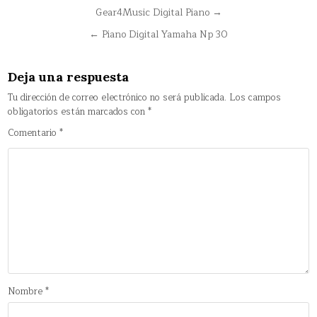
Navegación
Gear4Music Digital Piano →
de
← Piano Digital Yamaha Np 30
entradas
Deja una respuesta
Tu dirección de correo electrónico no será publicada.
Los campos
obligatorios están marcados con
*
Comentario
*
Nombre
*